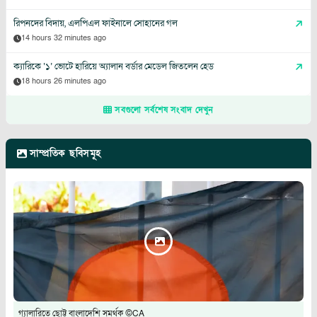
রিপনদের বিদায়, এলপিএল ফাইনালে সোহানের গল
14 hours 32 minutes ago
ক্যারিকে ‘১’ ভোটে হারিয়ে অ্যালান বর্ডার মেডেল জিতলেন হেড
18 hours 26 minutes ago
সবগুলো সর্বশেষ সংবাদ দেখুন
সাম্প্রতিক ছবিসমূহ
গ্যালারিতে ছোট্ট বাংলাদেশি সমর্থক ©CA