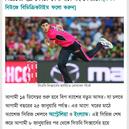
নিউজে বিডিক্রিকটাইম ফলো করুন]
সিডনি সিক্সার্সের জার্সিতে খেলবেন স্টার্ক
আগামী ১৪ ডিসেম্বর শুরু হবে বিগ ব্যাশের নতুন আসর। যা চলবে
আগামী বছরের ২৫ জানুয়ারি পর্যন্ত। এর আগে ঘরের মাঠে
অ্যাশেজ সিরিজ খেলবে
অস্ট্রেলিয়া
ও
ইংল্যান্ড
। এই সিরিজ শেষ
করে আগামী ৮ জানুয়ারির পর থেকে সিডনি সিক্সার্সের হয়ে