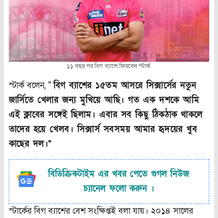
১১ বছর পর বিগ ব্যাশে ফিরবেন স্টার্ক
স্টার্ক বলেন, "
বিগ ব্যাশের ১৫তম আসরে সিক্সার্সের নতুন
জার্সিতে খেলার জন্য মুখিয়ে আছি। গত এক দশকে আমি
এই ক্লাবের সঙ্গেই ছিলাম। এবার সব কিছু ঠিকঠাক থাকলে
তাদের হয়ে খেলব। সিক্সার্স সবসময় আমার হৃদয়ের খুব
কাছের দল।"
বিডিক্রিকটাইম এর খবর পেতে গুগল নিউজ
চ্যানেল ফলো করুন ।
স্টার্কের বিগ ব্যাশের বেশ সংক্ষিপ্তই বলা যায়। ২০১৪ সালের