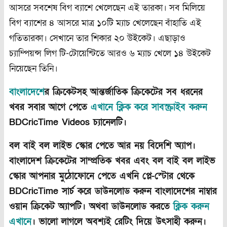
আসরে সবশেষ বিগ ব্যাশে খেলেছেন এই তারকা। সব মিলিয়ে
বিগ ব্যাশের ৪ আসরে মাত্র ১০টি ম্যাচ খেলেছেন বাঁহাতি এই
গতিতারকা। সেখানে তার শিকার ২০ উইকেট। এছাড়াও
চ্যাম্পিয়ন্স লিগ টি-টোয়েন্টিতে আরও ৬ ম্যাচ খেলে ১৪ উইকেট
নিয়েছেন তিনি।
বাংলাদেশ
ের ক্রিকেটসহ আন্তর্জাতিক ক্রিকেটের সব ধরনের
খবর সবার আগে পেতে
এখানে ক্লিক করে সাবস্ক্রাইব করুন
BDCricTime Videos চ্যানেলটি।
বল বাই বল লাইভ স্কোর পেতে আর নয় বিদেশি অ্যাপ।
বাংলাদেশ ক্রিকেটের সাম্প্রতিক খবর এবং বল বাই বল লাইভ
স্কোর আপনার মুঠোফোনে পেতে এখনি প্লে-স্টোর থেকে
BDCricTime সার্চ করে ডাউনলোড করুন বাংলাদেশের নাম্বার
ওয়ান ক্রিকেট অ্যাপটি। অথবা ডাউনলোড করতে
ক্লিক করুন
এখানে
। ভালো লাগলে অবশ্যই রেটিং দিয়ে উৎসাহী করুন।