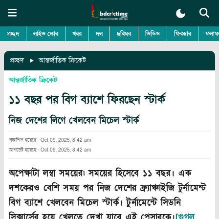
প্রচ্ছদ
লাইভ স্কোর
খবর
দল
ছবিঘর
ভিডিও
ফিকচার
ফলাফ
প্রচ্ছদ
আন্তর্জাতিক ক্রিকেট
আন্তর্জাতিক ক্রিকেট
১১ বছর পর বিগ ব্যাশে ফিরছেন স্টার্ক
নিজ দেশের লিগে খেলবেন মিচেল স্টার্ক
প্রকাশিত হয়েছে
-
Oct 09, 2025, 8:42 am
আপডেট হয়েছে
-
Oct 09, 2025, 8:42 am
অপেক্ষাটা লম্বা সময়ের৷ সময়ের হিসেবে ১১ বছর। এক
দশকেরও বেশি সময় পর নিজ দেশের ফ্র্যাঞ্চাইজি টুর্নামেন্ট
বিগ ব্যাশে খেলবেন মিচেল স্টার্ক। টুর্নামেন্টে সিডনি
সিক্সার্সের হয়ে খেলতে দেখা যাবে এই পেসারকে।
[গুগল