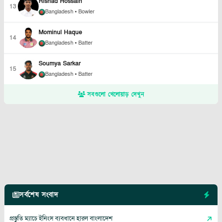
Rishad Hossain
13
Bangladesh
• Bowler
Mominul Haque
14
Bangladesh
• Batter
Soumya Sarkar
15
Bangladesh
• Batter
সবগুলো খেলোয়াড় দেখুন
সর্বশেষ সংবাদ
প্রস্তুতি ম্যাচে ইনিংস ব্যবধানে হারল বাংলাদেশ