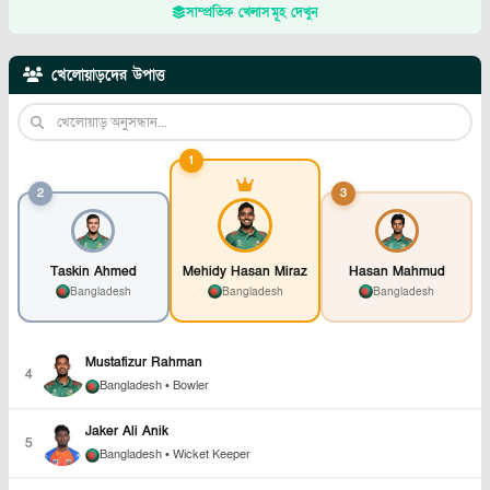
সাম্প্রতিক খেলাসমূহ দেখুন
খেলোয়াড়দের উপাত্ত
1
2
3
Taskin Ahmed
Mehidy Hasan Miraz
Hasan Mahmud
Bangladesh
Bangladesh
Bangladesh
Mustafizur Rahman
4
Bangladesh
• Bowler
Jaker Ali Anik
5
Bangladesh
• Wicket Keeper