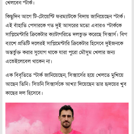
খেলবেন স্টার্ক।
কিছুদিন আগে টি-টোয়েন্টি ফরম্যাটকে বিদায় জানিয়েছেন স্টার্ক।
এই বাঁহাতি পেসারকে গত দুই আসরের মতো এবারও স্টার্ককে
সাপ্লিমেন্টারি ক্রিকেটার ক্যাটাগরিতে দলভুক্ত করেছে সিক্সার্স। বিগ
ব্যাশে প্রতিটি দলেরই সাপ্লিমেন্টারি ক্রিকেটার হিসেবে দুইজনকে
অন্তর্ভুক্ত করার সুযোগ থাকে যারা পুরো মৌসুম খেলার জন্য
এভেইলেবেল থাকেন না।
এক বিবৃতিতে স্টার্ক জানিয়েছেন, সিক্সার্সের হয়ে খেলতে মুখিয়ে
আছেন তিনি। সিডনি সিক্সার্সকে আখ্যা দিয়েছেন তার হৃদয়ের খুব
কাছের দল হিসেবে।