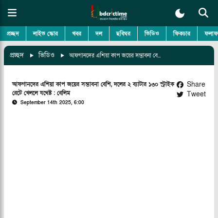
প্রচ্ছদ
লাইভ স্কোর
খবর
দল
ছবিঘর
ভিডিও
ফিকচার
ফলাফ
প্রচ্ছদ
ভিডিও
আফগানদের এশিয়া কাপ জয়ের সম্ভাবনা বেশি, দলের ২ ব্যাটার ১৩০ স্ট্রাইক রেটে খেললে যথেষ্ট : বেলিম
Share
আফগানদের এশিয়া কাপ জয়ের সম্ভাবনা বেশি, দলের ২ ব্যাটার ১৩০ স্ট্রাইক
রেটে খেললে যথেষ্ট : বেলিম
Tweet
September 14th 2025, 6:00