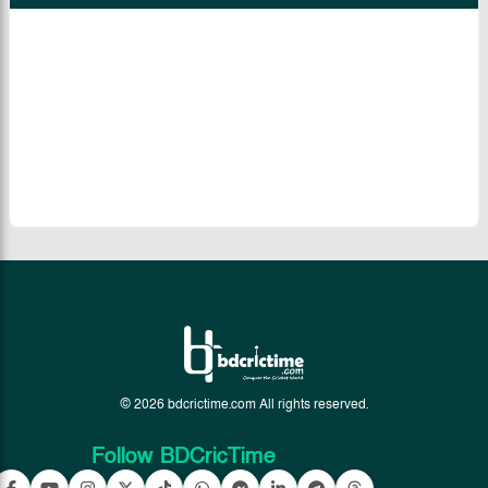
© 2026 bdcrictime.com All rights reserved.
Follow BDCricTime