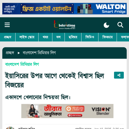
প্রচ্ছদ
লাইভ স্কোর
খবর
দল
ছবিঘর
ভিডিও
ফিকচার
ফলাফ
প্রচ্ছদ
বাংলাদেশ প্রিমিয়ার লিগ
বাংলাদেশ প্রিমিয়ার লিগ
ইয়াসিরের উপর আগে থেকেই বিশ্বাস ছিল
বিজয়ের
একাদশে খেলানোর নিশ্চয়তা ছিল।