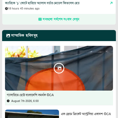
ক্যারিকে ‘১’ ভোটে হারিয়ে অ্যালান বর্ডার মেডেল জিতলেন হেড
18 hours 45 minutes ago
সবগুলো সর্বশেষ সংবাদ দেখুন
সাম্প্রতিক ছবিসমূহ
গ্যালারিতে ছোট্ট বাংলাদেশি সমর্থক ©CA
August 7th 2026, 6:00
এক ফ্রেমে ক্রিকেট অস্ট্রেলিয়া একাদশ ©CA