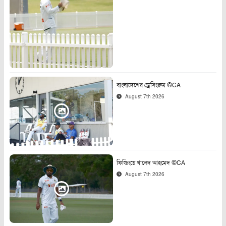
বাংলাদেশের ড্রেসিংরুম ©CA
August 7th 2026
ফিল্ডিংয়ে খালেদ আহমেদ ©CA
August 7th 2026