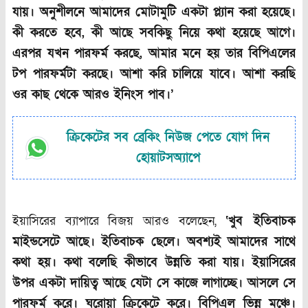
যায়। অনুশীলনে আমাদের মোটামুটি একটা প্ল্যান করা হয়েছে।
কী করতে হবে
,
কী আছে সবকিছু নিয়ে কথা হয়েছে আগে।
এরপর যখন পারফর্ম করছে
,
আমার মনে হয় তার বিপিএলের
টপ পারফর্মটা করছে। আশা করি চালিয়ে যাবে। আশা করছি
ওর কাছ থেকে আরও ইনিংস পাব।’
ক্রিকেটের সব ব্রেকিং নিউজ পেতে যোগ দিন
হোয়াটসঅ্যাপে
ইয়াসিরের ব্যাপারে বিজয় আরও বলেছেন,
‘খুব ইতিবাচক
মাইন্ডসেটে আছে। ইতিবাচক ছেলে। অবশ্যই আমাদের সাথে
কথা হয়। কথা বলেছি কীভাবে উন্নতি করা যায়। ইয়াসিরের
উপর একটা দায়িত্ব আছে যেটা সে কাজে লাগাচ্ছে। আসলে সে
পারফর্ম করে। ঘরোয়া ক্রিকেটে করে। বিপিএল ভিন্ন মঞ্চে।