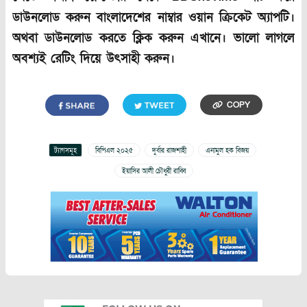
ডাউনলোড করুন বাংলাদেশের নাম্বার ওয়ান ক্রিকেট অ্যাপটি।
অথবা ডাউনলোড করতে ক্লিক করুন এখানে। ভালো লাগলে
অবশ্যই রেটিং দিয়ে উৎসাহী করুন।
COPY
ট্যাগসমূহ
বিপিএল ২০২৫
দুর্বার রাজশাহী
এনামুল হক বিজয়
ইয়াসির আলী চৌধুরী রাব্বি