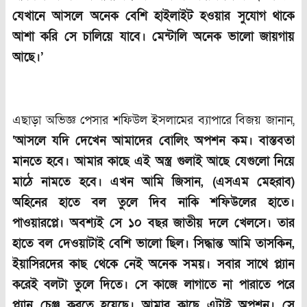
যেখানে আসলে অনেক বেশি হাইলাইট হওয়ার সুযোগ থাকে
আশা করি সে চালিয়ে যাবে। মেন্টালি অনেক ভালো জায়গায়
আছে।’
এছাড়া অভিজ্ঞ পেসার শফিউল ইসলামের ব্যাপারে বিজয় জানান,
‘আসলে যদি দেখেন আমাদের বোলিং অপশন কম। বাস্তবতা
মানতে হবে। আমার কাছে এই অস্ত্র গুলাই আছে যেগুলো নিয়ে
মাঠে নামতে হবে। এখন আমি জিসান
,
(এসএম মেহরাব)
অহিনের হাতে বল তুলে দিব নাকি শফিউলের হাতে।
পাওয়ারপ্লে। অবশ্যই সে ১০ বছর জাতীয় দলে খেলসে। তার
হাতে বল দেওয়াটাই বেশি ভালো ছিল। সিদ্ধান্ত আমি তাসকিন
,
ইয়াসিরদের কাছ থেকে নেই অনেক সময়। সবার সাথে প্ল্যান
করেই বলটা তুলে দিতে। সে কাজে লাগাতে না পারাতে পরে
প্ল্যান চেঞ্জ করতে হয়েছে। আমার কাছে এটাই অপশন। সে