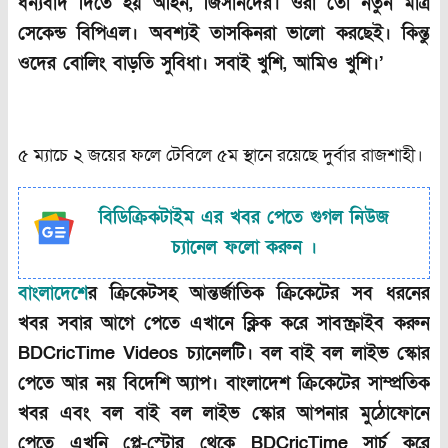
ধন্যবাদ দিতে হয় অহিন
,
জিসানদের। ওরা তো নতুন মাত্র
সেকেন্ড বিপিএল। অবশ্যই তাসকিনরা ভালো করছেই। কিন্তু
ওদের বোলিং বাড়তি সুবিধা। সবাই খুশি
,
আমিও খুশি।’
৫ ম্যাচে ২ জয়ের ফলে টেবিলে ৫ম স্থানে রয়েছে দুর্বার রাজশাহী।
বিডিক্রিকটাইম এর খবর পেতে গুগল নিউজ
চ্যানেল ফলো করুন ।
বাংলাদেশ
ের ক্রিকেটসহ আন্তর্জাতিক ক্রিকেটের সব ধরনের
খবর সবার আগে পেতে এখানে ক্লিক করে সাবস্ক্রাইব করুন
BDCricTime Videos চ্যানেলটি। বল বাই বল লাইভ স্কোর
পেতে আর নয় বিদেশি অ্যাপ। বাংলাদেশ ক্রিকেটের সাম্প্রতিক
খবর এবং বল বাই বল লাইভ স্কোর আপনার মুঠোফোনে
পেতে এখনি প্লে-স্টোর থেকে BDCricTime সার্চ করে