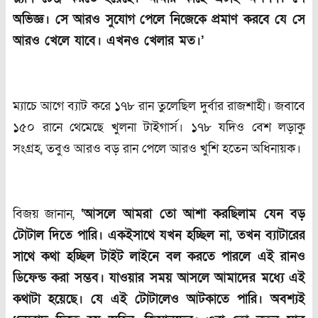
অভিজ্ঞ। সে আরও সুযোগ পেলে নিজেকে প্রমাণ করবে যে সে
আরও খেলে যাবে। এখনও খেলার মত।’
ম্যাচে আগে ব্যাট করে ১৭৮ রান তুলেছিল দুর্বার রাজশাহী। জবাবে
১৫০ রানে থেমেছে খুলনা টাইগার্স। ১৭৮ যদিও বেশ লড়াকু
সংগ্রহ, তবুও আরও বড় রান পেলে আরও খুশি হতেন অধিনায়ক।
বিজয় জানান,
‘আসলে আমরা তো আশা করছিলাম যেন বড়
টোটাল দিতে পারি। একইসাথে যখন হচ্ছিল না
,
তখন ব্যাটারের
সাথে কথা হচ্ছিল টাইট লাইনে বল করতে পারলে এই রানও
ডিফেন্ড করা সম্ভব। যাওয়ার সময় আসলে আমাদের মধ্যে এই
কথাটা হয়েছে। যে এই টোটালেও আটকাতে পারি। অবশ্যই