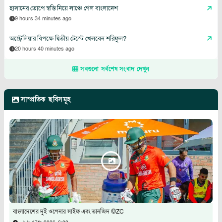
হাসানের তোপে স্বস্তি নিয়ে লাঞ্চে গেল বাংলাদেশ
9 hours 34 minutes ago
অস্ট্রেলিয়ার বিপক্ষে দ্বিতীয় টেস্টে খেলবেন শরিফুল?
20 hours 40 minutes ago
সবগুলো সর্বশেষ সংবাদ দেখুন
সাম্প্রতিক ছবিসমূহ
বাংলাদেশের দুই ওপেনার সাইফ এবং তানজিদ ©ZC