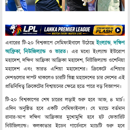
এবারের টি-২০ বিশ্বকাপে সেমিফাইনালে উঠেছে
ইংল্যান্ড
,
দক্ষিণ
আফ্রিকা
,
নিউজিল্যান্ড
ও
ভারত
। এর মধ্যে ইংল্যান্ড ইউরোপ
মহাদেশ, দক্ষিণ আফ্রিকা আফ্রিকা মহাদেশ, নিউজিল্যান্ড ওশেনিয়া
মহাদেশ এবং ভারত এশিয়া মহাদেশের। ক্রিকেটে এশিয়ার
দেশগুলোর দাপট থাকলেও চারটি ভিন্ন মহাদেশের চার দেশের এই
প্রতিনিধিত্ব ক্রিকেটের বিশ্বায়নের ক্ষেত্রে হতে পারে বড় বিজ্ঞাপন।
টি-২০ বিশ্বকাপের শেষ
চারের
লড়াই
শুরু
হবে আজ,
৪
মার্চ।
এদিন
অনুষ্ঠিত
হবে
একটি
সেমিফাইনাল।
যে
ম্যাচে
বর্তমান
রানার
-
আপ
দক্ষিণ
আফ্রিকার
মুখোমুখি
হবে
হট
ফেভারিট
নিউজিল্যান্ড।
কলকাতার
ইডেন
গার্ডেনসে
ম্যাচটি
শুরু
হবে