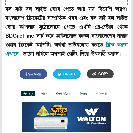
বল বাই বল লাইভ স্কোর পেতে আর নয় বিদেশি অ্যাপ।
বাংলাদেশ ক্রিকেটের সাম্প্রতিক খবর এবং বল বাই বল লাইভ
স্কোর আপনার মুঠোফোনে পেতে এখনি প্লে-স্টোর থেকে
BDCricTime সার্চ করে ডাউনলোড করুন বাংলাদেশের নাম্বার
ওয়ান ক্রিকেট অ্যাপটি। অথবা ডাউনলোড করতে
ক্লিক করুন
এখানে
। ভালো লাগলে অবশ্যই রেটিং দিয়ে উৎসাহী করুন।
COPY
ট্যাগসমূহ
ভারত
দক্ষিণ আফ্রিকা
ইংল্যান্ড
নিউজিল্যান্ড