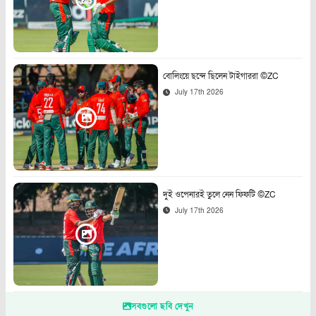
বোলিংয়ে ছন্দে ছিলেন টাইগাররা ©ZC
July 17th 2026
দুই ওপেনারই তুলে নেন ফিফটি ©ZC
July 17th 2026
সবগুলো ছবি দেখুন