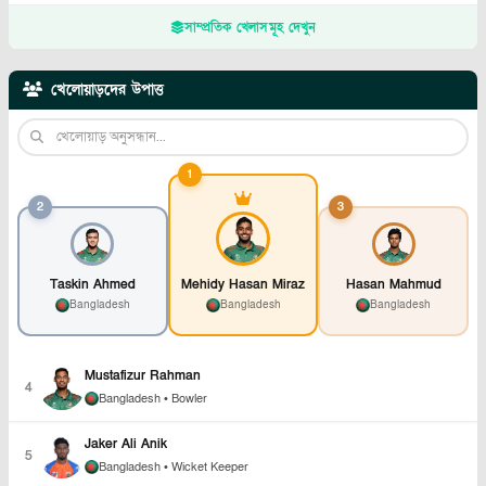
সাম্প্রতিক খেলাসমূহ দেখুন
খেলোয়াড়দের উপাত্ত
1
2
3
Taskin Ahmed
Mehidy Hasan Miraz
Hasan Mahmud
Bangladesh
Bangladesh
Bangladesh
Mustafizur Rahman
4
Bangladesh
• Bowler
Jaker Ali Anik
5
Bangladesh
• Wicket Keeper