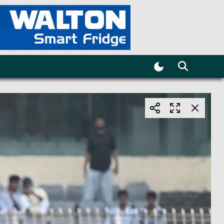
ricTime