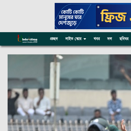
প্রচ্ছদ
লাইভ স্কোর
খবর
দল
ছবিঘর
© 2026 bdcrictime.com All rights reserved.