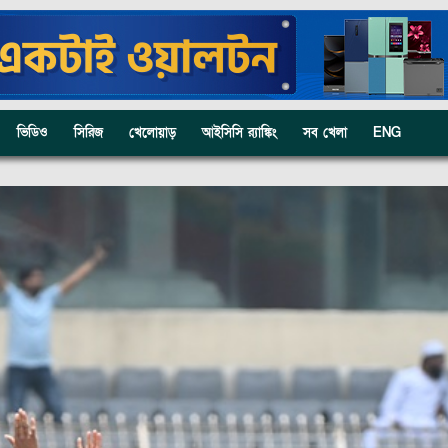
ভিডিও
সিরিজ
খেলোয়াড়
আইসিসি র‍্যাঙ্কিং
সব খেলা
ENG
Follow BDC