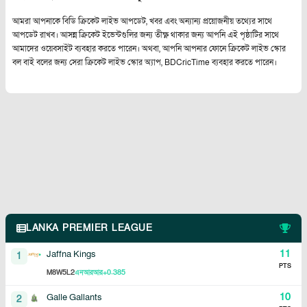
আমরা আপনাকে বিডি ক্রিকেট লাইভ আপডেট, খবর এবং অন্যান্য প্রয়োজনীয় তথ্যের সাথে
আপডেট রাখব। আসন্ন ক্রিকেট ইভেন্টগুলির জন্য তীক্ষ্ণ থাকার জন্য আপনি এই পৃষ্ঠাটির সাথে
আমাদের ওয়েবসাইট ব্যবহার করতে পারেন। অথবা, আপনি আপনার ফোনে ক্রিকেট লাইভ স্কোর
বল বাই বলের জন্য সেরা ক্রিকেট লাইভ স্কোর অ্যাপ, BDCricTime ব্যবহার করতে পারেন।
LANKA PREMIER LEAGUE
11
Jaffna Kings
1
PTS
8
5
2
+0.385
M
W
L
এনআরআর
10
Galle Gallants
2