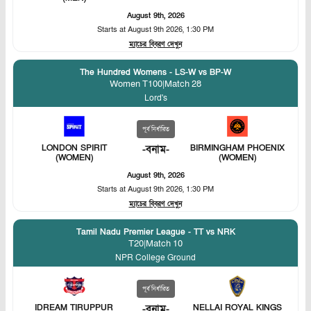
August 9th, 2026
Starts at
August 9th 2026, 1:30 PM
ম্যাচের বিবরণ দেখুন
The Hundred Womens - LS-W vs BP-W
Women T100
|
Match 28
Lord's
পূর্ব নির্ধারিত
LONDON SPIRIT
-
বনাম
-
BIRMINGHAM PHOENIX
(WOMEN)
(WOMEN)
August 9th, 2026
Starts at
August 9th 2026, 1:30 PM
ম্যাচের বিবরণ দেখুন
Tamil Nadu Premier League - TT vs NRK
T20
|
Match 10
NPR College Ground
পূর্ব নির্ধারিত
IDREAM TIRUPPUR
-
বনাম
-
NELLAI ROYAL KINGS