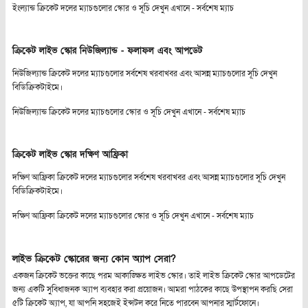
ইংল্যান্ড ক্রিকেট দলের ম্যাচগুলোর স্কোর ও সূচি দেখুন এখানে -
সর্বশেষ ম্যাচ
ক্রিকেট লাইভ স্কোর নিউজিল্যান্ড - ফলাফল এবং আপডেট
নিউজিল্যান্ড ক্রিকেট দলের ম্যাচগুলোর সর্বশেষ খরবাখবর এবং আসন্ন ম্যাচগুলোর সূচি দেখুন
বিডিক্রিকটাইমে।
নিউজিল্যান্ড ক্রিকেট দলের ম্যাচগুলোর স্কোর ও সূচি দেখুন এখানে -
সর্বশেষ ম্যাচ
ক্রিকেট লাইভ স্কোর দক্ষিণ আফ্রিকা
দক্ষিণ আফ্রিকা ক্রিকেট দলের ম্যাচগুলোর সর্বশেষ খরবাখবর এবং আসন্ন ম্যাচগুলোর সূচি দেখুন
বিডিক্রিকটাইমে।
দক্ষিণ আফ্রিকা ক্রিকেট দলের ম্যাচগুলোর স্কোর ও সূচি দেখুন এখানে -
সর্বশেষ ম্যাচ
লাইভ ক্রিকেট স্কোরের জন্য কোন অ্যাপ সেরা?
একজন ক্রিকেট ভক্তের কাছে পরম আকাঙ্ক্ষিত লাইভ স্কোর। তাই লাইভ ক্রিকেট স্কোর আপডেটের
জন্য একটি সুবিধাজনক অ্যাপ ব্যবহার করা প্রয়োজন। আমরা পাঠকের কাছে উপস্থাপন করছি সেরা
৫টি ক্রিকেট অ্যাপ, যা আপনি সহজেই ইন্সটল করে নিতে পারবেন আপনার স্মার্টফোনে।