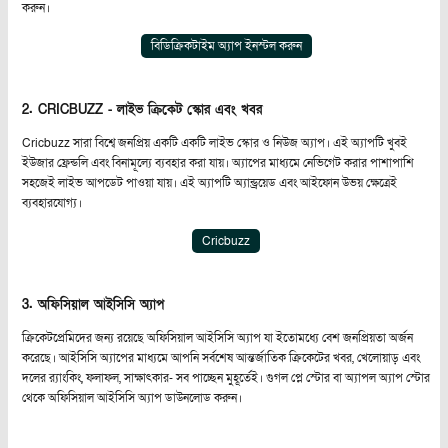
করুন।
বিডিক্রিকটাইম অ্যাপ ইনস্টল করুন
2.
CRICBUZZ - লাইভ ক্রিকেট স্কোর এবং খবর
Cricbuzz সারা বিশ্বে জনপ্রিয় একটি একটি লাইভ স্কোর ও নিউজ অ্যাপ। এই অ্যাপটি খুবই
ইউজার ফ্রেন্ডলি এবং বিনামূল্যে ব্যবহার করা যায়। অ্যাপের মাধ্যমে নেভিগেট করার পাশাপাশি
সহজেই লাইভ আপডেট পাওয়া যায়। এই অ্যাপটি অ্যান্ড্রয়েড এবং আইফোন উভয় ক্ষেত্রেই
ব্যবহারযোগ্য।
Cricbuzz
3.
অফিসিয়াল আইসিসি অ্যাপ
ক্রিকেটপ্রেমিদের জন্য রয়েছে অফিসিয়াল আইসিসি অ্যাপ যা ইতোমধ্যে বেশ জনপ্রিয়তা অর্জন
করেছে। আইসিসি অ্যাপের মাধ্যমে আপনি সর্বশেষ আন্তর্জাতিক ক্রিকেটের খবর, খেলোয়াড় এবং
দলের র‌্যাংকিং, ফলাফল, সাক্ষাৎকার- সব পাচ্ছেন মুহূর্তেই। গুগল প্লে স্টোর বা অ্যাপল অ্যাপ স্টোর
থেকে অফিসিয়াল আইসিসি অ্যাপ ডাউনলোড করুন।