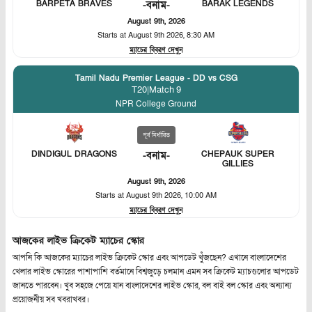
BARAK LEGENDS
BARPETA BRAVES
-
বনাম
-
August 9th, 2026
Starts at
August 9th 2026, 8:30 AM
ম্যাচের বিবরণ দেখুন
Tamil Nadu Premier League - DD vs CSG
T20
|
Match 9
NPR College Ground
পূর্ব নির্ধারিত
DINDIGUL DRAGONS
-
বনাম
-
CHEPAUK SUPER
GILLIES
August 9th, 2026
Starts at
August 9th 2026, 10:00 AM
ম্যাচের বিবরণ দেখুন
আজকের লাইভ ক্রিকেট ম্যাচের স্কোর
আপনি কি আজকের ম্যাচের লাইভ ক্রিকেট স্কোর এবং আপডেট খুঁজছেন? এখানে বাংলাদেশের
খেলার লাইভ স্কোরের পাশাপাশি বর্তমানে বিশ্বজুড়ে চলমান এমন সব ক্রিকেট ম্যাচগুলোর আপডেট
জানতে পারবেন। খুব সহজে পেয়ে যান বাংলাদেশের লাইভ স্কোর, বল বাই বল স্কোর এবং অন্যান্য
প্রয়োজনীয় সব খবরাখবর।