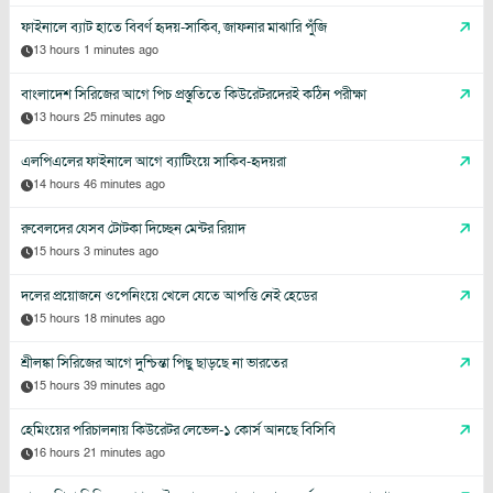
ফাইনালে ব্যাট হাতে বিবর্ণ হৃদয়-সাকিব, জাফনার মাঝারি পুঁজি
13 hours 1 minutes ago
বাংলাদেশ সিরিজের আগে পিচ প্রস্তুতিতে কিউরেটরদেরই কঠিন পরীক্ষা
13 hours 25 minutes ago
এলপিএলের ফাইনালে আগে ব্যাটিংয়ে সাকিব-হৃদয়রা
14 hours 46 minutes ago
রুবেলদের যেসব টোটকা দিচ্ছেন মেন্টর রিয়াদ
15 hours 3 minutes ago
দলের প্রয়োজনে ওপেনিংয়ে খেলে যেতে আপত্তি নেই হেডের
15 hours 18 minutes ago
শ্রীলঙ্কা সিরিজের আগে দুশ্চিন্তা পিছু ছাড়ছে না ভারতের
15 hours 39 minutes ago
হেমিংয়ের পরিচালনায় কিউরেটর লেভেল-১ কোর্স আনছে বিসিবি
16 hours 21 minutes ago