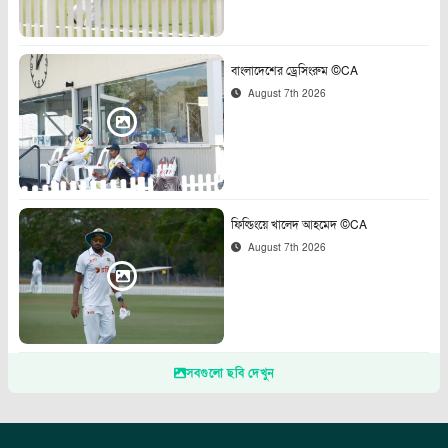
বাংলাদেশের ড্রেসিংরুম ©CA
August 7th 2026
ফিল্ডিংয়ে খালেদ আহমেদ ©CA
August 7th 2026
সবগুলো ছবি দেখুন