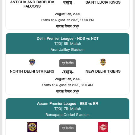
ANTIGUA AND BARBUDA
-
বনাম
-
SAINT LUCIA KINGS
FALCONS
August 9th, 2026
Starts at
August 9th 2026, 11:00 PM
ম্যাচের বিবরণ দেখুন
Delhi Premier League - NDS vs NDT
T20
|
18th Match
Arun Jaitley Stadium
পূর্ব নির্ধারিত
NORTH DELHI STRIKERS
-
বনাম
-
NEW DELHI TIGERS
August 9th, 2026
Starts at
August 9th 2026, 8:00 AM
ম্যাচের বিবরণ দেখুন
Assam Premier League - BBS vs BR
T20
|
17th Match
Barsapara Cricket Stadium
পূর্ব নির্ধারিত