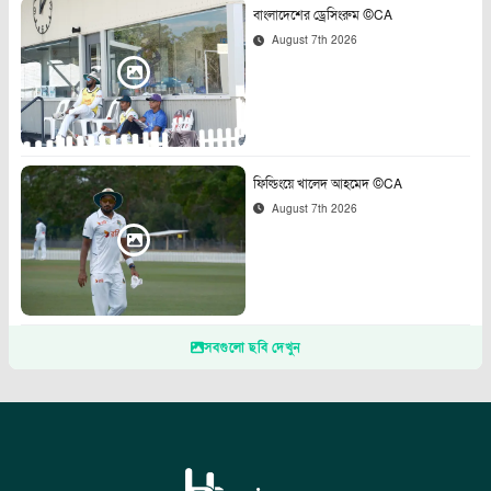
বাংলাদেশের ড্রেসিংরুম ©CA
August 7th 2026
ফিল্ডিংয়ে খালেদ আহমেদ ©CA
August 7th 2026
সবগুলো ছবি দেখুন