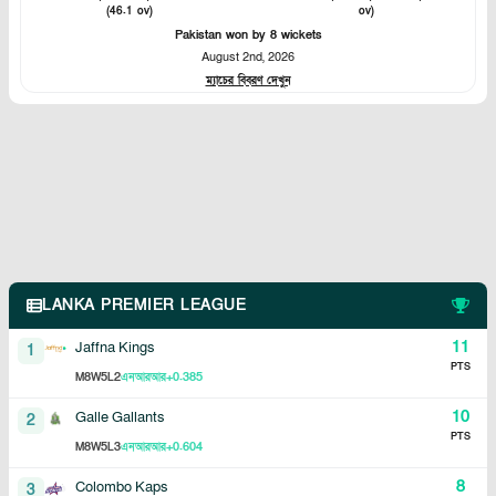
(46.1 ov)
ov)
Pakistan won by 8 wickets
August 2nd, 2026
ম্যাচের বিবরণ দেখুন
LANKA PREMIER LEAGUE
11
Jaffna Kings
1
PTS
8
5
2
+0.385
M
W
L
এনআরআর
10
Galle Gallants
2
PTS
8
5
3
+0.604
M
W
L
এনআরআর
8
Colombo Kaps
3