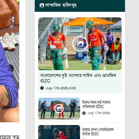
সাম্প্রতিক ছবিসমূহ
বাংলাদেশের দুই ওপেনার সাইফ এবং তানজিদ
©ZC
July 17th 2026, 6:00
টসের সময় দুই দলের
অধিনায়ক ©ZC
July 17th 2026
রানের দেখা পেয়েছিলেন
সাইফ ©ZC
সবচেয়ে বড়