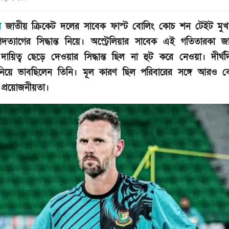
শ
জাতীয় ক্রিকেট দলের সাবেক ফাস্ট বোলিং কোচ শন টেইট মুখ
দত্যাগের সিদ্ধান্ত নিয়ে। অস্ট্রেলিয়ার সাবেক এই গতিতারকা জা
 দায়িত্ব ছেড়ে দেওয়ার সিদ্ধান্ত ছিল না হুট করে নেওয়া। দীর্ঘ
নিয়ে ভাবছিলেন তিনি। মূল কারণ ছিল পরিবারের সঙ্গে আরও 
 প্রয়োজনীয়তা।