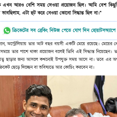
ে এখন আরও বেশি সময় দেওয়া প্রয়োজন ছিল। আমি বেশ কিছু
 ভাবছিলাম, এটা হুট করে নেওয়া কোনো সিদ্ধান্ত ছিল না।"
ক্রিকেটের সব ব্রেকিং নিউজ পেতে যোগ দিন হোয়াটসঅ্যাপে
নান, অস্ট্রেলিয়ায় তার আট বছর বয়সী একটি মেয়ে রয়েছে। মেয়ের ব
ূর্ণ সময়ে তার পাশে থাকা প্রয়োজন বলেই তিনি এই সিদ্ধান্ত নিয়েছেন। ত
িত্ব ছাড়ার জন্য আসলে কখনোই উপযুক্ত সময় আসে না। তবে এর অর
ক্রিকেট ছেড়ে দিচ্ছেন বা ভবিষ্যতে আর কোচিং করবেন না।