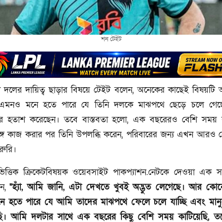
শন টেইট
 দলের দায়িত্ব ছাড়ার বিষয়ে টেইট বলেন, অনেকের কাছেই বিষয়টি অ
এমনও মনে হতে পারে যে তিনি দলকে মাঝপথে ছেড়ে চলে গেছ
ের হতাশ করেছেন। তবে বাস্তবতা হলো, এক বছরেরও বেশি সময় 
্গে কাজ করার পর তিনি উপলব্ধি করেন, পরিবারের জন্য এখন আরও 
রুরি।
নভিত্তিক ক্রিকেটবিষয়ক ওয়েবসাইট পাকপ্যাশন.নেটকে দেওয়া এক সা
েন,
"হ্যাঁ, আমি জানি, এটা দেখতে খুবই অদ্ভুত লেগেছে। আর ক
ে মনে হতে পারে যে আমি তাদের মাঝপথে ফেলে চলে যাচ্ছি এবং মান
ছি। আমি দলটার সাথে এক বছরের কিছু বেশি সময় কাটিয়েছি, 