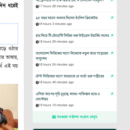
অস্ট্রেলিয়ার বিপক্ষে দ্বিতীয় টেস্টে খেলবেন শরিফুল?
দিন ধরেই
17 hours 28 minutes ago
২৫ বছর বয়সে অবসর নিলেন ইংলিশ ক্রিকেটার
18 hours 3 minutes ago
হার দিয়ে টি-টোয়েন্টি সিরিজ শুরু টাইগ্রেস ইমার্জিং দলের
18 hours 29 minutes ago
েড়ে ওঠার
বাংলাদেশ সিরিজের আগে নিজেকে নতুন করে গড়েছেন
ার ভাষায়,
লাবুশেন
18 hours 24 minutes ago
্থ এই নয়
টেস্ট সিরিজের আগে ভারতকে যে বার্তা গুরু গম্ভীরের
18 hours 48 minutes ago
এশিয়া কাপের সূচি চূড়ান্ত, ভারত-পাকিস্তান ম্যাচ ৫
সেপ্টেম্বর
19 hours 19 minutes ago
সবগুলো সর্বশেষ সংবাদ দেখুন