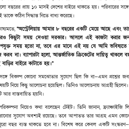
জ হলো বছরের প্রায় ১০ মাসই দেশের বাইরে থাকতে হয়। পরিবারের সঙ্গে 
তাই তাকে কঠিন সিদ্ধান্ত নিতে বাধ্য করেছে।
াষ্যমতে,
"অস্ট্রেলিয়ায় আমার ৮ বছরের একটি মেয়ে আছে এবং ত
ও কিছুটা সময় দেওয়া দরকার। আসলে এই কাজটা করার জন
যুক্ত সময় হতো না, তবে এর মানে এই নয় যে আমি ভবিষ্যতে ক
 করব না। ব্যাপারটা হলো, আন্তর্জাতিক ক্রিকেটের দায়িত্ব থাকলে বছ
 বাড়ির বাইরে কাটাতে হয়।"
 সঙ্গে বিকল্প কোনো সমঝোতার সুযোগ ছিল কি না—এমন প্রশ্নের জব
িষয়টি নিয়ে কিছু আলোচনা হয়েছিল। তিনিও আলোচনায় আগ্রহী ছিলেন
েটি আর বাস্তবায়িত হয়নি।
পরিকল্পনা নিয়েও কথা বলেছেন টেইট। তিনি জানান, ফ্র্যাঞ্চাইজি 
রানোর সুযোগ অবশ্যই রয়েছে। তবে আপাতত তার আগ্রহ এমন কোনো দ
পুরো বছর ব্যস্ত থাকতে হবে না। বিশেষ করে কেবল একটি সংস্করণ—