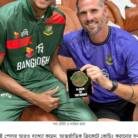
শন টেইট ও নাহিদ রানা
 পেসার আরও ব্যাখ্যা করেন, আন্তর্জাতিক ক্রিকেটে কোচিং করানোর 