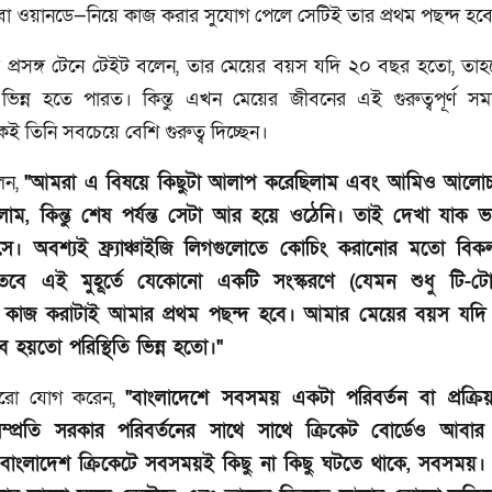
 বা ওয়ানডে—নিয়ে কাজ করার সুযোগ পেলে সেটিই তার প্রথম পছন্দ হব
র প্রসঙ্গ টেনে টেইট বলেন, তার মেয়ের বয়স যদি ২০ বছর হতো, তা
ি ভিন্ন হতে পারত। কিন্তু এখন মেয়ের জীবনের এই গুরুত্বপূর্ণ স
েই তিনি সবচেয়ে বেশি গুরুত্ব দিচ্ছেন।
েন,
"আমরা এ বিষয়ে কিছুটা আলাপ করেছিলাম এবং আমিও আলোচ
 ছিলাম, কিন্তু শেষ পর্যন্ত সেটা আর হয়ে ওঠেনি। তাই দেখা যাক ভ
ে। অবশ্যই ফ্র্যাঞ্চাইজি লিগগুলোতে কোচিং করানোর মতো বিকল
তবে এই মুহূর্তে যেকোনো একটি সংস্করণে (যেমন শুধু টি-টোয়
 কাজ করাটাই আমার প্রথম পছন্দ হবে। আমার মেয়ের বয়স যদ
 হয়তো পরিস্থিতি ভিন্ন হতো।"
রো যোগ করেন,
"বাংলাদেশে সবসময় একটা পরিবর্তন বা প্রক্রি
ম্প্রতি সরকার পরিবর্তনের সাথে সাথে ক্রিকেট বোর্ডেও আবার 
বাংলাদেশ ক্রিকেটে সবসময়ই কিছু না কিছু ঘটতে থাকে, সবসময়।