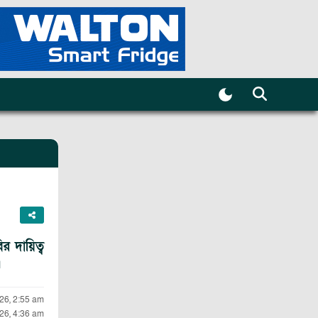
 দায়িত্ব
।
026, 2:55 am
026, 4:36 am