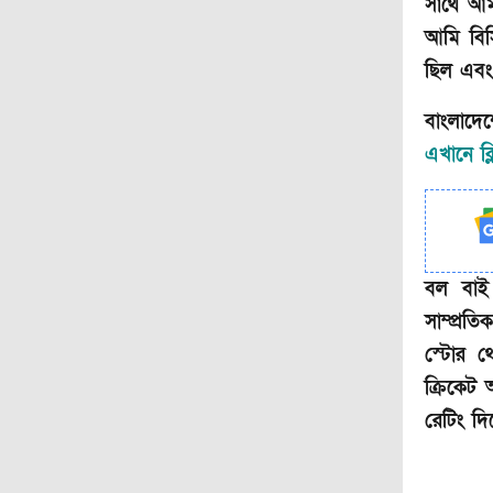
সাথে আম
আমি বিস
ছিল এবং 
বাংলাদে
এখানে ক্
বল বাই
সাম্প্র
স্টোর থ
ক্রিকেট
রেটিং দ