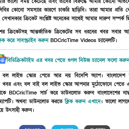
ার ভালো সময় কেটেছে এবং তাদের বিরুদ্ধে আমার কোনো অভি
িবির কোনো সমস্যার কারণে চাকরি ছাড়িনি। তারা আমার প্রতি 
সেখানকার ক্রিকেট সংশ্লিষ্ট অনেকের সাথেই আমার দারুণ সম্পর্ক ছ
শের ক্রিকেটসহ আন্তর্জাতিক ক্রিকেটের সব ধরনের খবর সবার 
লিক করে সাবস্ক্রাইব করুন
BDCricTime Videos চ্যানেলটি।
বিডিক্রিকটাইম এর খবর পেতে গুগল নিউজ চ্যানেল ফলো করু
 বল লাইভ স্কোর পেতে আর নয় বিদেশি অ্যাপ। বাংলাদেশ ক্
তিক খবর এবং বল বাই বল লাইভ স্কোর আপনার মুঠোফোনে পেতে এখ
েকে BDCricTime সার্চ করে ডাউনলোড করুন বাংলাদেশের নাম্
 অ্যাপটি। অথবা ডাউনলোড করতে
ক্লিক করুন এখানে
। ভালো লাগল
িয়ে উৎসাহী করুন।