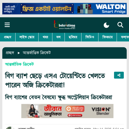
প্রচ্ছদ
লাইভ স্কোর
খবর
দল
ছবিঘর
ভিডিও
ফিকচার
ফলাফ
প্রচ্ছদ
আন্তর্জাতিক ক্রিকেট
আন্তর্জাতিক ক্রিকেট
বিগ ব্যাশ ছেড়ে এসএ টোয়েন্টিতে খেলতে
পারেন অজি ক্রিকেটাররা!
বিগ ব্যাশের বেতন বৈষম্যে ক্ষুব্ধ অস্ট্রেলিয়ান ক্রিকেটাররা