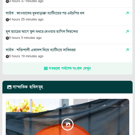
3 hours 37 minutes ago
লাইভ : জাওয়াদের ধুমধাড়াক্কা ব্যাটিংয়ের পর এইচপির ধস
4 hours 25 minutes ago
মূল ম্যাচের আগে ভুল শুধরে নেওয়ার তাগিদ সিমন্সের
5 hours 5 minutes ago
লাইভ : শক্তিশালী একাদশ নিয়ে ব্যাটিংয়ে সাব্বিররা
5 hours 19 minutes ago
সবগুলো সর্বশেষ সংবাদ দেখুন
সাম্প্রতিক ছবিসমূহ