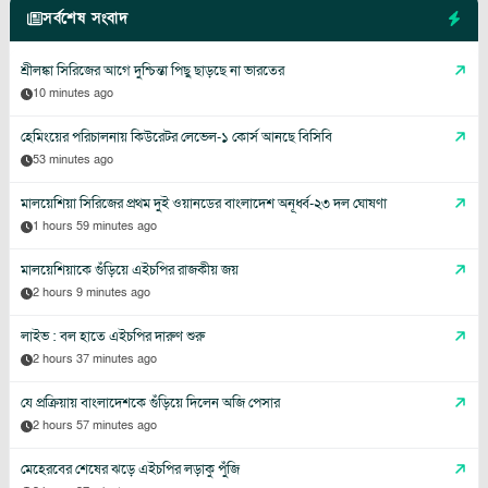
সর্বশেষ সংবাদ
শ্রীলঙ্কা সিরিজের আগে দুশ্চিন্তা পিছু ছাড়ছে না ভারতের
10 minutes ago
হেমিংয়ের পরিচালনায় কিউরেটর লেভেল-১ কোর্স আনছে বিসিবি
53 minutes ago
মালয়েশিয়া সিরিজের প্রথম দুই ওয়ানডের বাংলাদেশ অনূর্ধ্ব-২৩ দল ঘোষণা
1 hours 59 minutes ago
মালয়েশিয়াকে গুঁড়িয়ে এইচপির রাজকীয় জয়
2 hours 9 minutes ago
লাইভ : বল হাতে এইচপির দারুণ শুরু
2 hours 37 minutes ago
যে প্রক্রিয়ায় বাংলাদেশকে গুঁড়িয়ে দিলেন অজি পেসার
2 hours 57 minutes ago
মেহেরবের শেষের ঝড়ে এইচপির লড়াকু পুঁজি