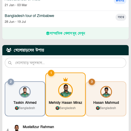
আসন্ন
21 Jan
-
03 Mar
Bangladesh tour of Zimbabwe
সমাপ্ত
28 Jun
-
19 Jul
সাম্প্রতিক খেলাসমূহ দেখুন
খেলোয়াড়দের উপাত্ত
1
2
3
Taskin Ahmed
Mehidy Hasan Miraz
Hasan Mahmud
Bangladesh
Bangladesh
Bangladesh
Mustafizur Rahman
4