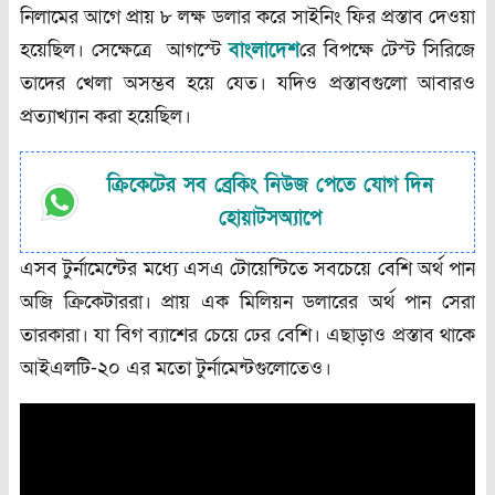
নিলামের আগে প্রায় ৮ লক্ষ ডলার করে সাইনিং ফির প্রস্তাব দেওয়া
হয়েছিল। সেক্ষেত্রে আগস্টে
বাংলাদেশ
ের বিপক্ষে টেস্ট সিরিজে
তাদের খেলা অসম্ভব হয়ে যেত। যদিও প্রস্তাবগুলো আবারও
প্রত্যাখ্যান করা হয়েছিল।
ক্রিকেটের সব ব্রেকিং নিউজ পেতে যোগ দিন
হোয়াটসঅ্যাপে
এসব টুর্নামেন্টের মধ্যে এসএ টোয়েন্টিতে সবচেয়ে বেশি অর্থ পান
অজি ক্রিকেটাররা। প্রায় এক মিলিয়ন ডলারের অর্থ পান সেরা
তারকারা। যা বিগ ব্যাশের চেয়ে ঢের বেশি। এছাড়াও প্রস্তাব থাকে
আইএলটি-২০ এর মতো টুর্নামেন্টগুলোতেও।