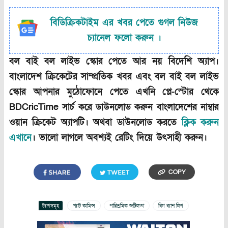
বিডিক্রিকটাইম এর খবর পেতে গুগল নিউজ
চ্যানেল ফলো করুন ।
বল বাই বল লাইভ স্কোর পেতে আর নয় বিদেশি অ্যাপ।
বাংলাদেশ ক্রিকেটের সাম্প্রতিক খবর এবং বল বাই বল লাইভ
স্কোর আপনার মুঠোফোনে পেতে এখনি প্লে-স্টোর থেকে
BDCricTime সার্চ করে ডাউনলোড করুন বাংলাদেশের নাম্বার
ওয়ান ক্রিকেট অ্যাপটি। অথবা ডাউনলোড করতে
ক্লিক করুন
এখানে
। ভালো লাগলে অবশ্যই রেটিং দিয়ে উৎসাহী করুন।
COPY
ট্যাগসমূহ
প্যাট কামিন্স
পারিশ্রমিক জটিলতা
বিগ ব্যাশ লিগ