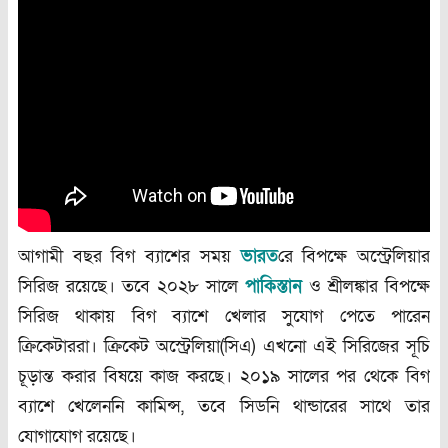
আগামী বছর বিগ ব্যাশের সময়
ভারত
ের বিপক্ষে অস্ট্রেলিয়ার
সিরিজ রয়েছে। তবে ২০২৮ সালে
পাকিস্তান
ও শ্রীলঙ্কার বিপক্ষে
সিরিজ থাকায় বিগ ব্যাশে খেলার সুযোগ পেতে পারেন
ক্রিকেটাররা। ক্রিকেট অস্ট্রেলিয়া(সিএ) এখনো এই সিরিজের সূচি
চূড়ান্ত করার বিষয়ে কাজ করছে। ২০১৯ সালের পর থেকে বিগ
ব্যাশে খেলেননি কামিন্স, তবে সিডনি থান্ডারের সাথে তার
যোগাযোগ রয়েছে।