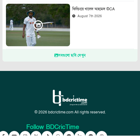
ফিল্ডিংয়ে খালেদ আহমেদ ©CA
August 7th 2026
সবগুলো ছবি দেখুন
© 2026 bdcrictime.com All rights reserved.
Follow BDCricTime