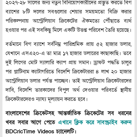
২০২৭-২৮ সালের জন্য নতুন বিনিয়োগকারীদের প্রস্তুত করতে বিগ
ব্যাশের ৮টি দলের সবগুলোর শেয়ার সময়মতো বিক্রি করার
পরিকল্পনায় অস্ট্রেলিয়ান ক্রিকেটের ঐকমত্যে পৌঁছাতে ব্যর্থ
হওয়ার পর এই সবকিছু মিলে একটি উত্তপ্ত পরিবেশ তৈরি হয়েছে।
বর্তমানে বিগ ব্যাশে সর্বনিম্ন পারিশ্রমিক প্রায় ৫২ হাজার ডলার,
যেখানে এসএ২০-এ তা মাত্র ১৭ হাজার ডলারের কাছাকাছি। তবে
দুই লিগের মোট স্যালারি ক্যাপ প্রায় সমান। ড্রাফট পদ্ধতি চালুর
পর প্লাটিনাম ক্যাটাগরিতে বিদেশি ক্রিকেটাররা ৪ লাখ ২০ হাজার
অস্ট্রেলিয়ান ডলার পর্যন্ত পাচ্ছেন। তাই অস্ট্রেলিয়ান ক্রিকেটারদের
দাবি, বিদেশি তারকাদের বিপুল অর্থ দেওয়ার পরিবর্তে স্থানীয়
ক্রিকেটারদেরও ন্যায্য মূল্যায়ন করতে হবে।
বাংলাদেশের ক্রিকেটসহ আন্তর্জাতিক ক্রিকেটের সব ধরনের
খবর সবার আগে পেতে
এখানে ক্লিক করে সাবস্ক্রাইব করুন
BDCricTime Videos চ্যানেলটি।