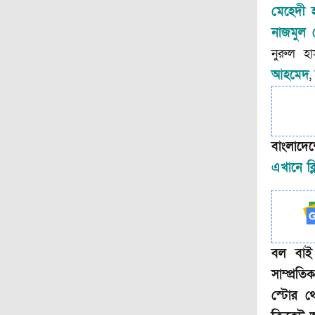
মেহেদী 
নাজমুল 
নুরুল হ
আহমেদ
,
বাংলাদে
এখানে ক্
বল বাই
সাম্প্র
স্টোর থ