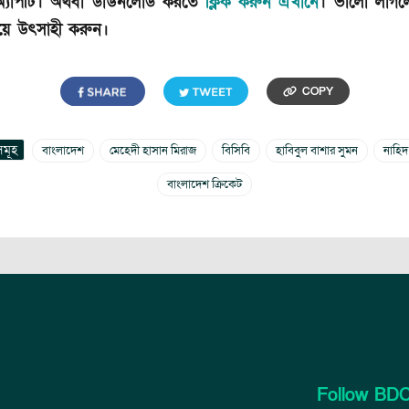
 অ্যাপটি। অথবা ডাউনলোড করতে
ক্লিক করুন এখানে
। ভালো লাগল
িয়ে উৎসাহী করুন।
COPY
সমূহ
বাংলাদেশ
মেহেদী হাসান মিরাজ
বিসিবি
হাবিবুল বাশার সুমন
নাহিদ
বাংলাদেশ ক্রিকেট
Follow BDC