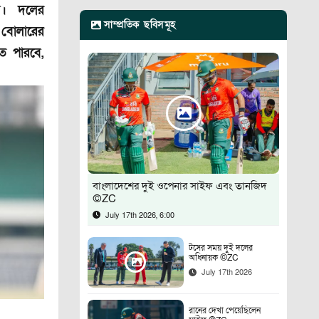
ে। দলের
সাম্প্রতিক ছবিসমূহ
 বোলারের
ে পারবে,
বাংলাদেশের দুই ওপেনার সাইফ এবং তানজিদ
©ZC
July 17th 2026, 6:00
টসের সময় দুই দলের
অধিনায়ক ©ZC
July 17th 2026
রানের দেখা পেয়েছিলেন