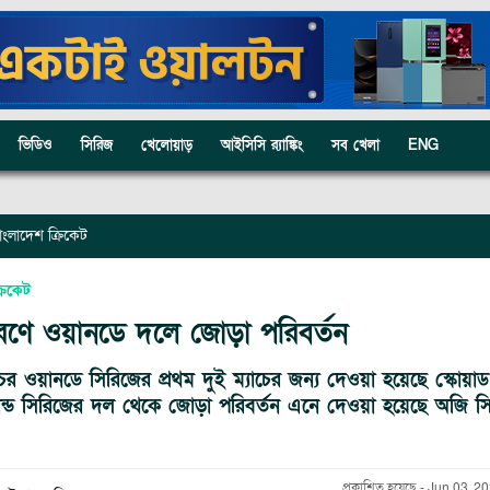
ভিডিও
সিরিজ
খেলোয়াড়
আইসিসি র‍্যাঙ্কিং
সব খেলা
ENG
াংলাদেশ ক্রিকেট
রিকেট
রণে ওয়ানডে দলে জোড়া পরিবর্তন
চের ওয়ানডে সিরিজের প্রথম দুই ম্যাচের জন্য দেওয়া হয়েছে স্কোয়াড
যান্ড সিরিজের দল থেকে জোড়া পরিবর্তন এনে দেওয়া হয়েছে অজি স
প্রকাশিত হয়েছে
-
Jun 03, 20