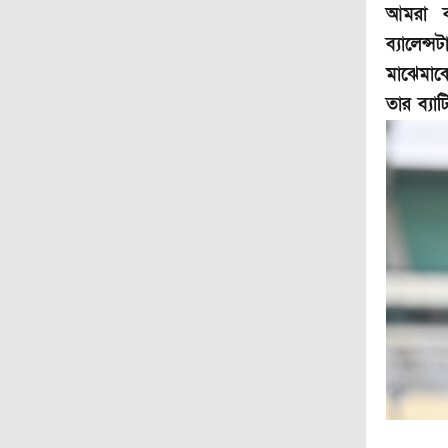
আমরা ক
ব্যালেন
মাঝেমাঝ
তার ব্যা