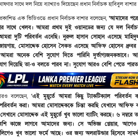
োষণার সাথে দল নিয়ে ব্যাখ্যাও দিয়েছেন প্রধান নির্বাচক হাবিবুল বাশার
প্রকাশিত এক ভিডিওতে প্রধান নির্বাচক বাশার বলেছেন,
‘আমাদের পরে
লিয়ার সাথে খেলব। আমরা প্রথম দুই ওয়ানডের জন্য যে দল নির্বাচ
আমরা দুটি পরিবর্তন এনেছি। নুরুল হাসান সোহান এসেছে মাহিদ
 জায়গায়, মোসাদ্দেক হোসেন সৈকত এসেছে আফিফ হোসেন ধ্রুবর
 আমরা অনেক বেশি সুযোগ দিতে পারিনি দুর্ভাগ্যজনকভাবে।
সুযোগ দিয়েছি তা-ও বলতে পারব না। সুযোগ আরও বেশি পেতে পারত
আরও বলেছেন,
‘এই মুহূর্তে আমরা কিছু ট্যাকটিক্যাল পরিবর্তন
পরিবর্তন করা। আমরা মোসাদ্দেককে চিন্তা করছি যেখানে আফিফ ব্
, সেখানে মোসাদ্দেক এই মুহূর্তে খুব ভালো ব্যাটিং করছে। ৬ নম্বরে তা
শি কাজে লাগবে আমাদের জন্য। সে অভিজ্ঞ প্লেয়ার, আগেও 
র লিগেও খুব ভালো ফর্মে আছে। ওর জন্য অলরাউন্ডার হিসেবে সামর্থ