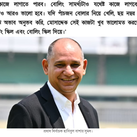
াজে লাগাতে পারব। বোলিং সামর্থ্যটাও যথেষ্ট কাজে লাগব
্সটাও আরও ভালো হবে। যদি পাঁচজন বোলার নিয়ে খেলি, ছয় নম্বর
ে অভাব অনুভব করি, মোসাদ্দেক সেই কাজটা খুব ভালোমত করত
টিং স্কিল এবং বোলিং স্কিল দিয়ে।’
প্রধান নির্বাচক হাবিবুল বাশার সুমন।