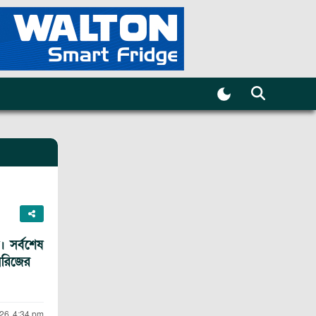
। সর্বশেষ
িরিজের
26, 4:34 pm