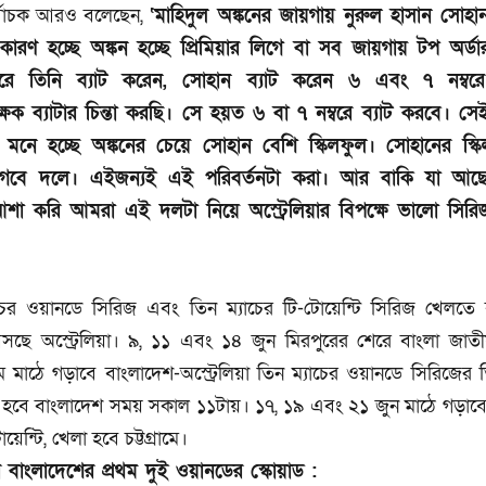
ির্বাচক আরও বলেছেন,
‘মাহিদুল অঙ্কনের জায়গায় নুরুল হাসান সোহা
রণ হচ্ছে অঙ্কন হচ্ছে প্রিমিয়ার লিগে বা সব জায়গায় টপ অর্ডার
বরে তিনি ব্যাট করেন, সোহান ব্যাট করেন ৬ এবং ৭ নম্ব
ষক ব্যাটার চিন্তা করছি। সে হয়ত ৬ বা ৭ নম্বরে ব্যাট করবে। স
মনে হচ্ছে অঙ্কনের চেয়ে সোহান বেশি স্কিলফুল। সোহানের স্কি
গবে দলে। এইজন্যই এই পরিবর্তনটা করা। আর বাকি যা আছে
া করি আমরা এই দলটা নিয়ে অস্ট্রেলিয়ার বিপক্ষে ভালো সির
াচের ওয়ানডে সিরিজ এবং তিন ম্যাচের টি-টোয়েন্টি সিরিজ খেলতে 
ছে অস্ট্রেলিয়া। ৯, ১১ এবং ১৪ জুন মিরপুরের শেরে বাংলা জাতীয়
মে মাঠে গড়াবে বাংলাদেশ-অস্ট্রেলিয়া তিন ম্যাচের ওয়ানডে সিরিজের ত
রু হবে বাংলাদেশ সময় সকাল ১১টায়। ১৭, ১৯ এবং ২১ জুন মাঠে গড়াব
য়েন্টি, খেলা হবে চট্টগ্রামে।
বাংলাদেশের প্রথম দুই ওয়ানডের স্কোয়াড :