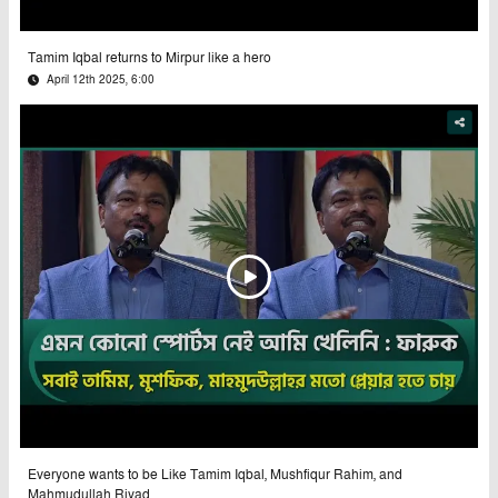
Tamim Iqbal returns to Mirpur like a hero
April 12th 2025, 6:00
Everyone wants to be Like Tamim Iqbal, Mushfiqur Rahim, and
Mahmudullah Riyad