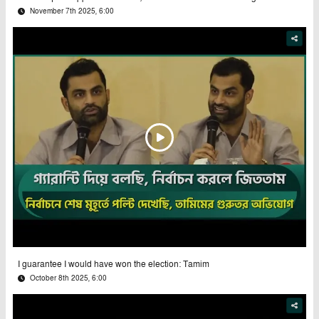
November 7th 2025, 6:00
I guarantee I would have won the election: Tamim
October 8th 2025, 6:00