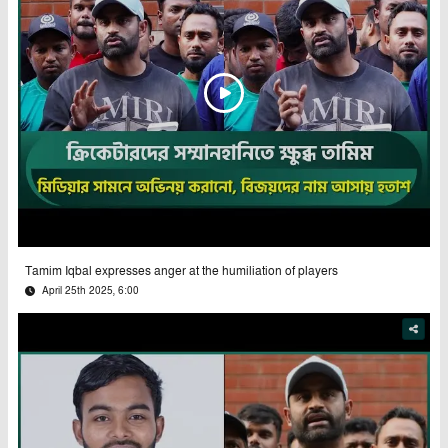
Tamim Iqbal expresses anger at the humiliation of players
April 25th 2025, 6:00