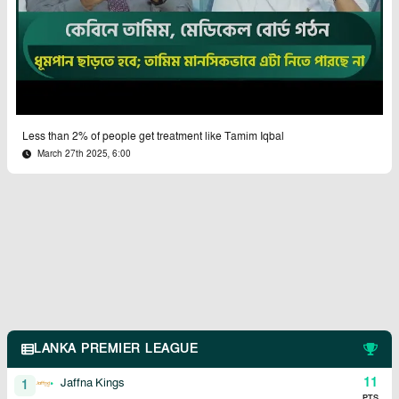
Less than 2% of people get treatment like Tamim Iqbal
March 27th 2025, 6:00
LANKA PREMIER LEAGUE
11
Jaffna Kings
1
PTS