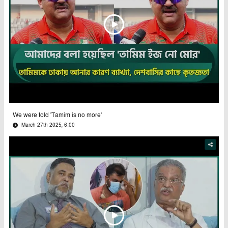
We were told 'Tamim is no more'
March 27th 2025, 6:00