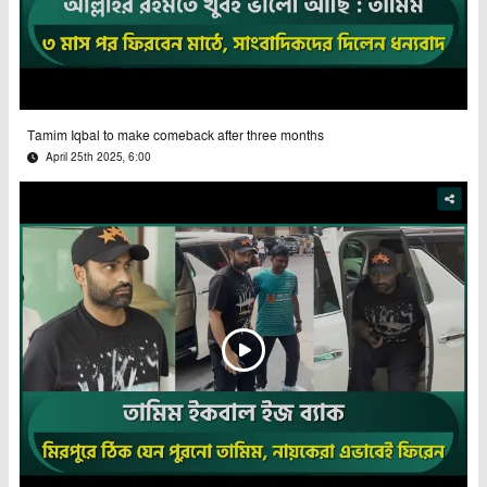
Tamim Iqbal to make comeback after three months
April 25th 2025, 6:00