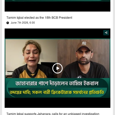
Tamim Iqbal elected as the 18th BCB President
June 7th 2026, 6:00
Tamim Iqbal supports Jahanara, calls for an unbiased investigation