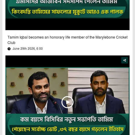
Tamim Iqbal becomes an honorary life member of the Marylebone Cricket
Club
June 29th 2026, 6:00