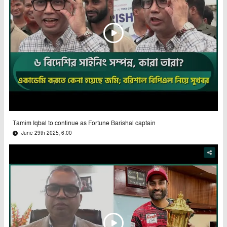
Tamim Iqbal to continue as Fortune Barishal captain
June 29th 2025, 6:00