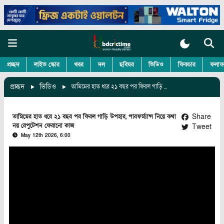
প্রচ্ছদ
লাইভ স্কোর
খবর
দল
ছবিঘর
ভিডিও
ফিকচার
ফলাফ
প্রচ্ছদ
ভিডিও
তামিমের হাত ধরে ২১ বছর পর ফিরল গাড়ি উপহার, পারফর্ম্যান্স নিয়ে কথা নয় রেপুটেশন ফেরানো কাজ
Share
তামিমের হাত ধরে ২১ বছর পর ফিরল গাড়ি উপহার, পারফর্ম্যান্স নিয়ে কথা
নয় রেপুটেশন ফেরানো কাজ
Tweet
May 12th 2026, 6:00