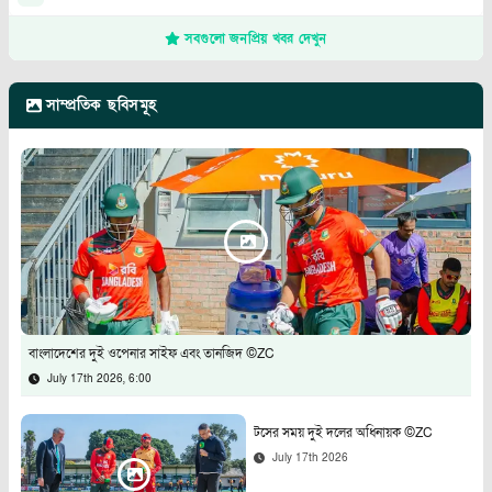
সবগুলো জনপ্রিয় খবর দেখুন
সাম্প্রতিক ছবিসমূহ
বাংলাদেশের দুই ওপেনার সাইফ এবং তানজিদ ©ZC
July 17th 2026, 6:00
টসের সময় দুই দলের অধিনায়ক ©ZC
July 17th 2026