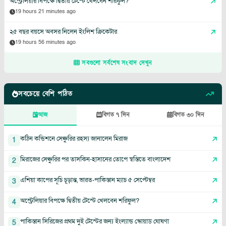
অস্ট্রেলিয়ার বিপক্ষে দ্বিতীয় টেস্টে খেলবেন শরিফুল?
19 hours 21 minutes ago
২৫ বছর বয়সে অবসর নিলেন ইংলিশ ক্রিকেটার
19 hours 56 minutes ago
সবগুলো সর্বশেষ সংবাদ দেখুন
সবচেয়ে বেশি পঠিত
আজ
বিগত ৭ দিন
বিগত ৩০ দিন
কঠিন কন্ডিশনে সেঞ্চুরির রহস্য জানালেন মিরাজ
1
মিরাজের সেঞ্চুরির পর তাসকিন-হাসানের তোপে স্বস্তিতে বাংলাদেশ
2
এশিয়া কাপের সূচি চূড়ান্ত, ভারত-পাকিস্তান ম্যাচ ৫ সেপ্টেম্বর
3
অস্ট্রেলিয়ার বিপক্ষে দ্বিতীয় টেস্টে খেলবেন শরিফুল?
4
পাকিস্তান সিরিজের প্রথম দুই টেস্টের জন্য ইংল্যান্ড স্কোয়াড ঘোষণা
5