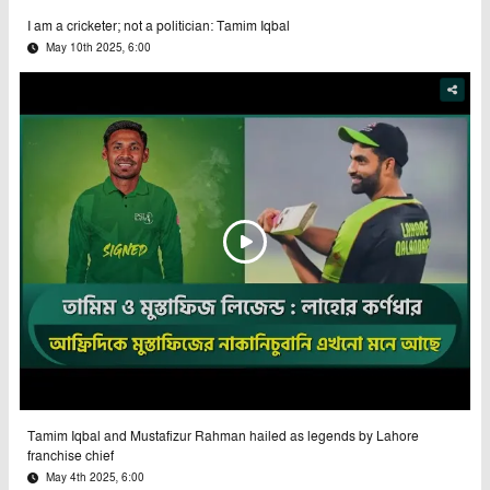
I am a cricketer; not a politician: Tamim Iqbal
May 10th 2025, 6:00
Tamim Iqbal and Mustafizur Rahman hailed as legends by Lahore
franchise chief
May 4th 2025, 6:00