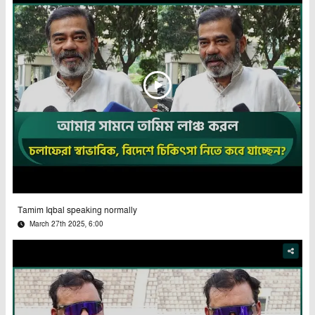
Tamim Iqbal speaking normally
March 27th 2025, 6:00