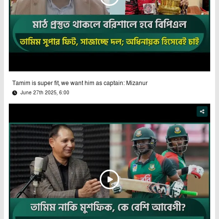
Tamim is super fit, we want him as captain: Mizanur
June 27th 2025, 6:00