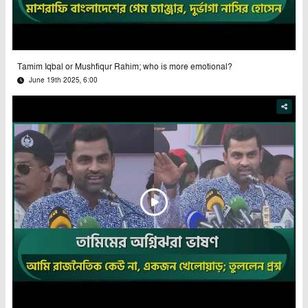
Tamim Iqbal or Mushfiqur Rahim; who is more emotional?
June 19th 2025, 6:00