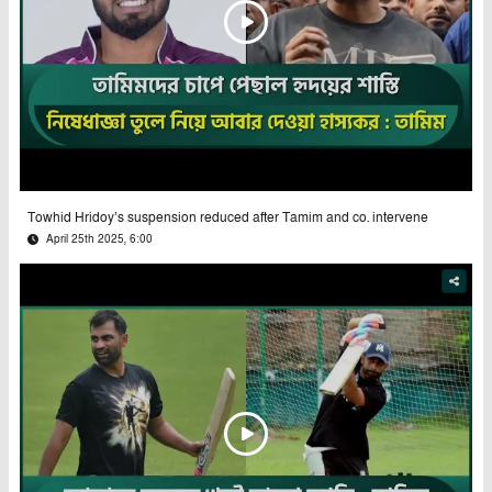
Towhid Hridoy’s suspension reduced after Tamim and co. intervene
April 25th 2025, 6:00