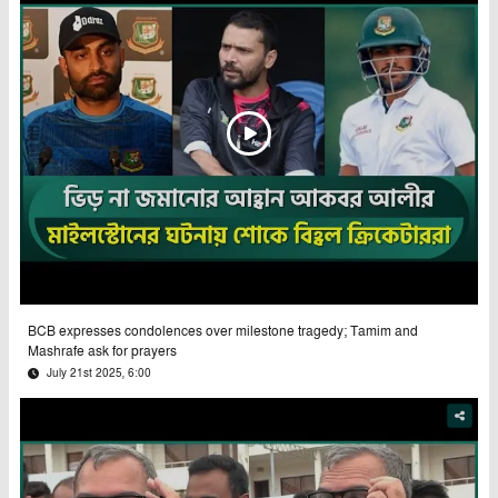
BCB expresses condolences over milestone tragedy; Tamim and
Mashrafe ask for prayers
July 21st 2025, 6:00