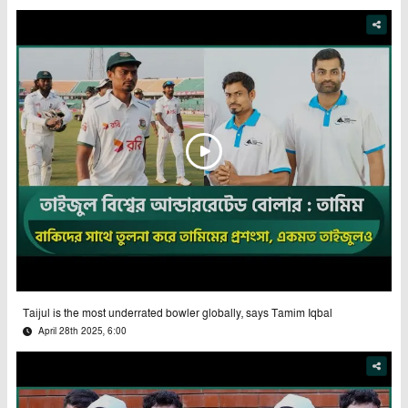
Taijul is the most underrated bowler globally, says Tamim Iqbal
April 28th 2025, 6:00