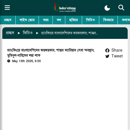
প্রচ্ছদ
লাইভ স্কোর
খবর
দল
ছবিঘর
ভিডিও
ফিকচার
ফলাফ
প্রচ্ছদ
ভিডিও
র‍্যাংকিংয়ে বাংলাদেশিদের জয়জয়কার; শান্তর ক্যারিয়ার সেরা অবস্থান, মুমিনুল-নাহিদের লম্বা লাফ
Share
র‍্যাংকিংয়ে বাংলাদেশিদের জয়জয়কার; শান্তর ক্যারিয়ার সেরা অবস্থান,
মুমিনুল-নাহিদের লম্বা লাফ
Tweet
May 13th 2026, 6:00