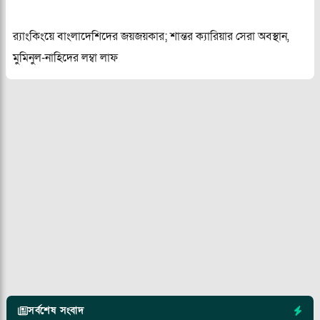
র‍্যাংকিংয়ে বাংলাদেশিদের জয়জয়কার; শান্তর ক্যারিয়ার সেরা অবস্থান,
মুমিনুল-নাহিদের লম্বা লাফ
সর্বশেষ সংবাদ