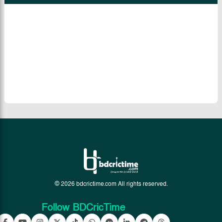
© 2026 bdcrictime.com All rights reserved.
Follow BDCricTime