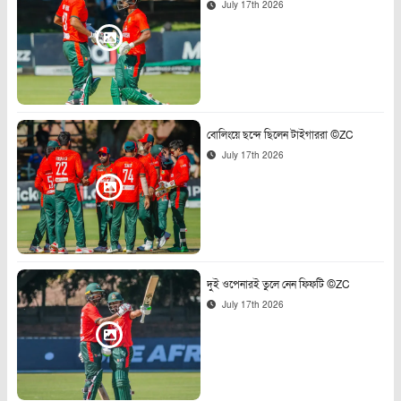
July 17th 2026
বোলিংয়ে ছন্দে ছিলেন টাইগাররা ©ZC
July 17th 2026
দুই ওপেনারই তুলে নেন ফিফটি ©ZC
July 17th 2026