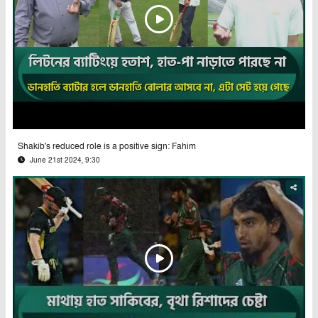
Shakib's reduced role is a positive sign: Fahim
June 21st 2024, 9:30