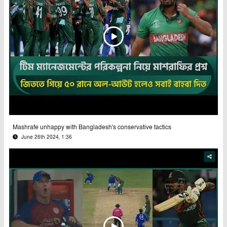
Mashrafe unhappy with Bangladesh's conservative tactics
June 26th 2024, 1:36