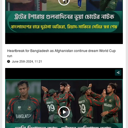
Heartbreak for Bangladesh as Afghanistan continue dream World Cup
run
June 25th 2024, 11:21