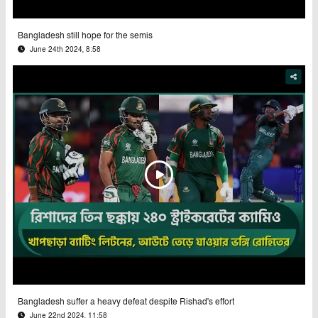
Bangladesh still hope for the semis
June 24th 2024, 8:58
Bangladesh suffer a heavy defeat despite Rishad's effort
June 22nd 2024, 11:58