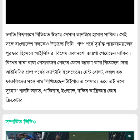
চলতি বিশ্বকাপে রিতিমত উড়ছে পেসার তানজিম হাসান সাকিব। সেই
সঙ্গে বাংলাদেশ দলকেও উড়াচ্ছে তিনি। গ্রুপ পর্বে দুর্দান্ত পারফরম্যান্সের
পুরস্কার হিসেবে আইসিসির ‘বিশেষ একাদশে’ জায়গা পেয়েছেন সাকিব।
বিশ্বের বাঘা বাঘা পেসারদের পেছনে ফেলে জায়গা করে নিয়েছেন সেরা
আইসিসির গ্রুপ পর্বের ফ্যান্টাসি ইলেভেনে। টেন্ট বোল্ট, ফজল হক
ফারুকিদের সঙ্গে নাম লিখিয়েছেন টাইগার এ পেসার। তবে এই দলে
সুযোগ পাননি ভারত, পাকিস্তান, ইংল্যান্ড, দক্ষিন আফ্রিকার কোন
ক্রিকেটার।
সম্পর্কিত ভিডিও