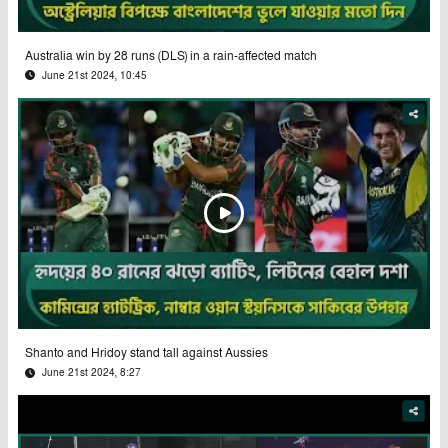
Australia win by 28 runs (DLS) in a rain-affected match
June 21st 2024, 10:45
Shanto and Hridoy stand tall against Aussies
June 21st 2024, 8:27