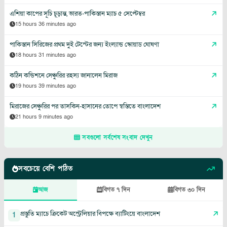
এশিয়া কাপের সূচি চূড়ান্ত, ভারত-পাকিস্তান ম্যাচ ৫ সেপ্টেম্বর
15 hours 36 minutes ago
পাকিস্তান সিরিজের প্রথম দুই টেস্টের জন্য ইংল্যান্ড স্কোয়াড ঘোষণা
18 hours 31 minutes ago
কঠিন কন্ডিশনে সেঞ্চুরির রহস্য জানালেন মিরাজ
19 hours 39 minutes ago
মিরাজের সেঞ্চুরির পর তাসকিন-হাসানের তোপে স্বস্তিতে বাংলাদেশ
21 hours 9 minutes ago
সবগুলো সর্বশেষ সংবাদ দেখুন
সবচেয়ে বেশি পঠিত
আজ
বিগত ৭ দিন
বিগত ৩০ দিন
প্রস্তুতি ম্যাচে ক্রিকেট অস্ট্রেলিয়ার বিপক্ষে ব্যাটিংয়ে বাংলাদেশ
1