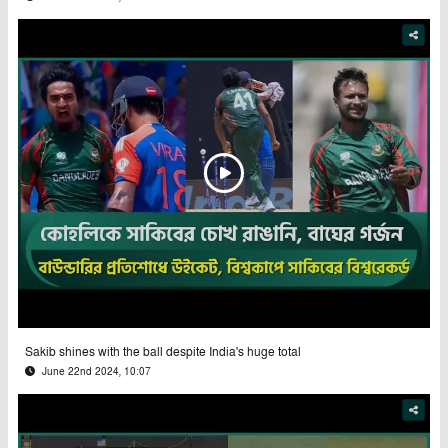
Sakib shines with the ball despite India's huge total
June 22nd 2024, 10:07