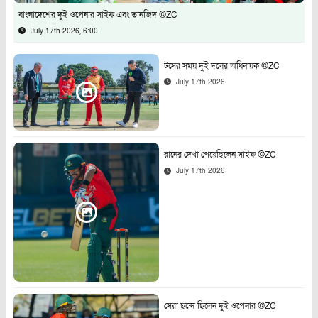
বাংলাদেশের দুই ওপেনার সাইফ এবং তানজিদ ©ZC
July 17th 2026, 6:00
টসের সময় দুই দলের অধিনায়ক ©ZC
July 17th 2026
রানের দেখা পেয়েছিলেন সাইফ ©ZC
July 17th 2026
সেরা ছন্দে ছিলেন দুই ওপেনার ©ZC