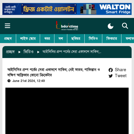
প্রচ্ছদ
লাইভ স্কোর
খবর
দল
ছবিঘর
ভিডিও
ফিকচার
ফলাফ
প্রচ্ছদ
ভিডিও
আইসিসির গ্রুপ পর্বের সেরা একাদশে সাকিব; নেই ভারত, পাকিস্তান ও দক্ষিণ আফ্রিকার কোনো ক্রিকেটার
Share
আইসিসির গ্রুপ পর্বের সেরা একাদশে সাকিব; নেই ভারত, পাকিস্তান ও
দক্ষিণ আফ্রিকার কোনো ক্রিকেটার
Tweet
June 21st 2024, 12:49