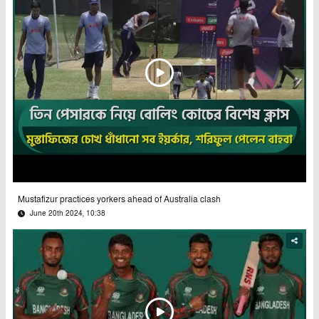
Mustafizur practices yorkers ahead of Australia clash
June 20th 2024, 10:38