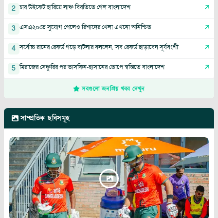
চার উইকেট হারিয়ে লাঞ্চ বিরতিতে গেল বাংলাদেশ
2
এসএ২০তে সুযোগ পেলেও রিশাদের খেলা এখনো অনিশ্চিত
3
সর্বোচ্চ রানের রেকর্ড গড়ে বাটলার বললেন, 'সব রেকর্ড ছাড়াবেন সূর্যবংশী'
4
মিরাজের সেঞ্চুরির পর তাসকিন-হাসানের তোপে স্বস্তিতে বাংলাদেশ
5
সবগুলো জনপ্রিয় খবর দেখুন
সাম্প্রতিক ছবিসমূহ