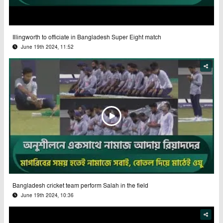
Illingworth to officiate in Bangladesh Super Eight match
June 19th 2024, 11:52
Bangladesh cricket team perform Salah in the field
June 19th 2024, 10:36