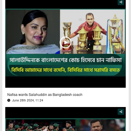
Nafisa wants Salahuddin as Bangladesh coach
June 28th 2024, 11:24