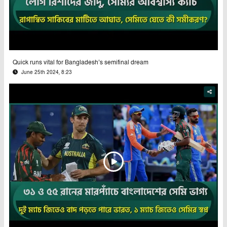
Quick runs vital for Bangladesh’s semifinal dream
June 25th 2024, 8:23