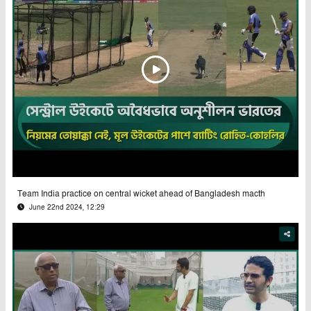
Team India practice on central wicket ahead of Bangladesh macth
June 22nd 2024, 12:29