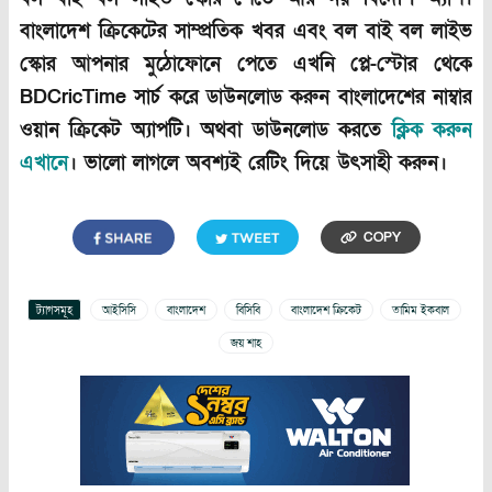
বাংলাদেশ ক্রিকেটের সাম্প্রতিক খবর এবং বল বাই বল লাইভ
স্কোর আপনার মুঠোফোনে পেতে এখনি প্লে-স্টোর থেকে
BDCricTime সার্চ করে ডাউনলোড করুন বাংলাদেশের নাম্বার
ওয়ান ক্রিকেট অ্যাপটি। অথবা ডাউনলোড করতে
ক্লিক করুন
এখানে
। ভালো লাগলে অবশ্যই রেটিং দিয়ে উৎসাহী করুন।
COPY
ট্যাগসমূহ
আইসিসি
বাংলাদেশ
বিসিবি
বাংলাদেশ ক্রিকেট
তামিম ইকবাল
জয় শাহ