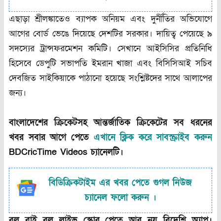
এছাড়া শ্রীলঙ্কাতেও ব্যাপক অনিয়ম এবং দুর্নীতির অভিযোগে
আগের বোর্ড ভেঙে দিয়েছে দেশটির সরকার। দায়িত্ব পেয়েছে ৯
সদস্যের ট্রান্সফরমেশন কমিটি। সেখানে আইসিসির প্রতিনিধি
হিসেবে ডেপুটি সভাপতি ইমরান খাজা এবং বিসিসিআই সচিব
দেবজিত সাইকিয়াকে পাঠানো হয়েছে সংশ্লিষ্টদের সাথে আলাপের
জন্য।
বাংলাদেশের ক্রিকেটসহ আন্তর্জাতিক ক্রিকেটের সব ধরনের
খবর সবার আগে পেতে
এখানে ক্লিক করে সাবস্ক্রাইব করুন
BDCricTime Videos চ্যানেলটি।
বিডিক্রিকটাইম এর খবর পেতে গুগল নিউজ
চ্যানেল ফলো করুন ।
বল বাই বল লাইভ স্কোর পেতে আর নয় বিদেশি অ্যাপ।