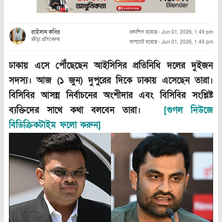
রাইসান কবির
প্রকাশিত হয়েছে
-
Jun 01, 2026, 1:49 pm
ক্রীড়া প্রতিবেদক
আপডেট হয়েছে
-
Jun 01, 2026, 1:49 pm
ঢাকায় এসে পৌঁছেছেন আইসিসির প্রতিনিধি দলের দুইজন
সদস্য। আজ (১ জুন) দুপুরের দিকে ঢাকায় এসেছেন তারা।
বিসিবির আসন্ন নির্বাচনের অংশীদার এবং বিসিবির সংশ্লিষ্ট
ব্যক্তিদের সাথে কথা বলবেন তারা।
[গুগল নিউজে
বিডিক্রিকটাইম ফলো করুন]