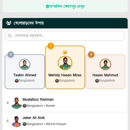
সাম্প্রতিক খেলাসমূহ দেখুন
খেলোয়াড়দের উপাত্ত
1
2
3
Taskin Ahmed
Mehidy Hasan Miraz
Hasan Mahmud
Bangladesh
Bangladesh
Bangladesh
Mustafizur Rahman
4
Bangladesh
• Bowler
Jaker Ali Anik
5
Bangladesh
• Wicket Keeper