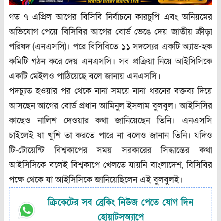
গত ৭ এপ্রিল আগের বিসিবি নির্বাচনে কারচুপি এবং অনিয়মের
অভিযোগ পেয়ে বিসিবির আগের বোর্ড ভেঙে দেয় জাতীয় ক্রীড়া
পরিষদ (এনএসসি)। পরে বিসিবিতে ১১ সদস্যের একটি অ্যাড-হক
কমিটি গঠন করে দেয় এনএসসি। সব প্রক্রিয়া নিয়ে আইসিসিকে
একটি মেইলও পাঠিয়েছে বলে জানায় এনএসসি।
পদচ্যুত হওয়ার পর থেকে নানা সময়ে নানা ধরনের বক্তব্য দিয়ে
আসছেন আগের বোর্ড প্রধান আমিনুল ইসলাম বুলবুল। আইসিসির
কাছেও নালিশ দেওয়ার কথা জানিয়েছেন তিনি। এনএসসি
চাইলেই যা খুশি তা করতে পারে না বলেও জানান তিনি। যদিও
টি-টোয়েন্টি বিশ্বকাপের সময় সরকারের সিদ্ধান্তের কথা
আইসিসিকে বলেই বিশ্বকাপে খেলতে যায়নি বাংলাদেশ, বিসিবির
পক্ষে থেকে যা আইসিসিকে জানিয়েছিলেন এই বুলবুলই।
ক্রিকেটের সব ব্রেকিং নিউজ পেতে যোগ দিন
হোয়াটসঅ্যাপে