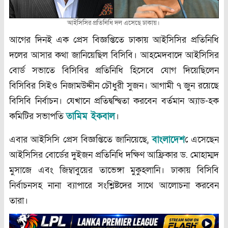
আইসিসির প্রতিনিধি দল এসেছে ঢাকায়।
আগের দিনই এক প্রেস বিজ্ঞপ্তিতে ঢাকায় আইসিসির প্রতিনিধি
দলের আসার কথা জানিয়েছিল বিসিবি। আহমেদবাদে আইসিসির
বোর্ড সভাতে বিসিবির প্রতিনিধি হিসেবে যোগ দিয়েছিলেন
বিসিবির সিইও নিজামউদ্দীন চৌধুরী সুজন। আগামী ৭ জুন রয়েছে
বিসিবি নির্বাচন। যেখানে প্রতিদ্বন্দ্বিতা করবেন বর্তমান অ্যাড-হক
কমিটির সভাপতি
তামিম ইকবাল
।
এবার আইসিসি প্রেস বিজ্ঞপ্তিতে জানিয়েছে,
বাংলাদেশ
ে এসেছেন
আইসিসির বোর্ডের দুইজন প্রতিনিধি দক্ষিণ আফ্রিকার ড. মোহাম্মদ
মুসাজে এবং জিম্বাবুয়ের তাভেঙ্গা মুকুহলানি। ঢাকায় বিসিবি
নির্বাচনসহ নানা ব্যাপারে সংশ্লিষ্টদের সাথে আলোচনা করবেন
তারা।