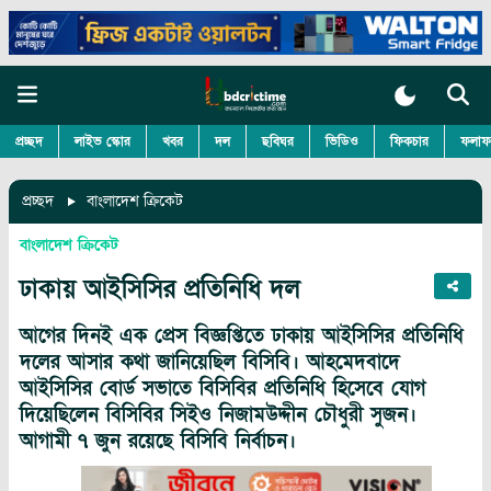
প্রচ্ছদ
লাইভ স্কোর
খবর
দল
ছবিঘর
ভিডিও
ফিকচার
ফলাফ
প্রচ্ছদ
বাংলাদেশ ক্রিকেট
বাংলাদেশ ক্রিকেট
ঢাকায় আইসিসির প্রতিনিধি দল
আগের দিনই এক প্রেস বিজ্ঞপ্তিতে ঢাকায় আইসিসির প্রতিনিধি
দলের আসার কথা জানিয়েছিল বিসিবি। আহমেদবাদে
আইসিসির বোর্ড সভাতে বিসিবির প্রতিনিধি হিসেবে যোগ
দিয়েছিলেন বিসিবির সিইও নিজামউদ্দীন চৌধুরী সুজন।
আগামী ৭ জুন রয়েছে বিসিবি নির্বাচন।