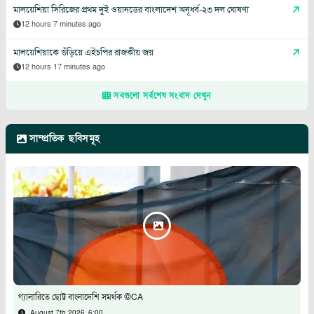
মালয়েশিয়া সিরিজের প্রথম দুই ওয়ানডের বাংলাদেশ অনূর্ধ্ব-২৩ দল ঘোষণা
12 hours 7 minutes ago
মালয়েশিয়াকে গুঁড়িয়ে এইচপির রাজকীয় জয়
12 hours 17 minutes ago
সবগুলো সর্বশেষ সংবাদ দেখুন
সাম্প্রতিক ছবিসমূহ
গ্যালারিতে ছোট্ট বাংলাদেশি সমর্থক ©CA
August 7th 2026, 6:00