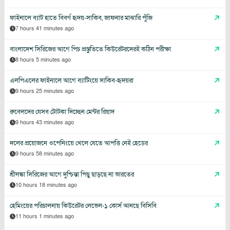
ফাইনালে ব্যাট হাতে বিবর্ণ হৃদয়-সাকিব, জাফনার মাঝারি পুঁজি
7 hours 41 minutes ago
বাংলাদেশ সিরিজের আগে পিচ প্রস্তুতিতে কিউরেটরদেরই কঠিন পরীক্ষা
8 hours 5 minutes ago
এলপিএলের ফাইনালে আগে ব্যাটিংয়ে সাকিব-হৃদয়রা
9 hours 25 minutes ago
রুবেলদের যেসব টোটকা দিচ্ছেন মেন্টর রিয়াদ
9 hours 43 minutes ago
দলের প্রয়োজনে ওপেনিংয়ে খেলে যেতে আপত্তি নেই হেডের
9 hours 58 minutes ago
শ্রীলঙ্কা সিরিজের আগে দুশ্চিন্তা পিছু ছাড়ছে না ভারতের
10 hours 18 minutes ago
হেমিংয়ের পরিচালনায় কিউরেটর লেভেল-১ কোর্স আনছে বিসিবি
11 hours 1 minutes ago