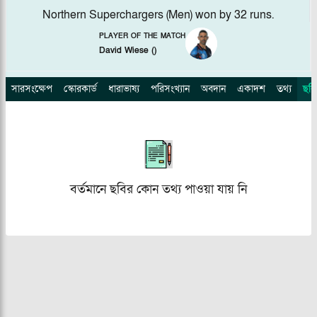
Northern Superchargers (Men) won by 32 runs.
PLAYER OF THE MATCH
David Wiese
(
)
সারসংক্ষেপ
স্কোরকার্ড
ধারাভাষ্য
পরিসংখ্যান
অবদান
একাদশ
তথ্য
ছবি
বর্তমানে ছবির কোন তথ্য পাওয়া যায় নি