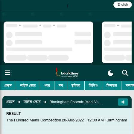
English
|
প্রচ্ছদ
লাইভ স্কোর
খবর
দল
ছবিঘর
ভিডিও
ফিকচার
ফলাফ
প্রচ্ছদ
লাইভ স্কোর
Birmingham Phoenix (Men) Vs Northern Superchargers (Men), 19th Match
RESULT
The Hundred Mens Competition
20-Aug-2022
|
12:00 AM
|
Birmingham