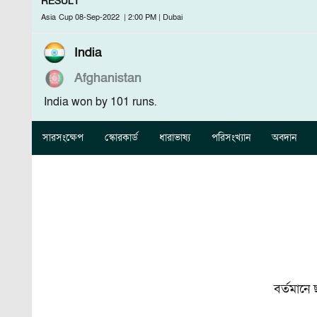
RESULT
Asia Cup
08-Sep-2022
|
2:00 PM
|
Dubai
India
Afghanistan
India won by 101 runs.
সারসংক্ষেপ
স্কোরকার্ড
ধারাভাষ্য
পরিসংখ্যান
অবদান
বর্তমানে 