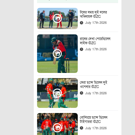
টসের সময় দুই দলের
অধিনায়ক ©ZC
July 17th 2026
রানের দেখা পেয়েছিলেন
সাইফ ©ZC
July 17th 2026
সেরা ছন্দে ছিলেন দুই
ওপেনার ©ZC
July 17th 2026
বোলিংয়ে ছন্দে ছিলেন
টাইগাররা ©ZC
July 17th 2026