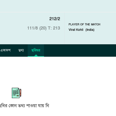
212/2
PLAYER OF THE MATCH
111/8 (20)
T: 213
Virat Kohli
(
India
)
একাদশ
তথ্য
ছবিঘর
ছবির কোন তথ্য পাওয়া যায় নি