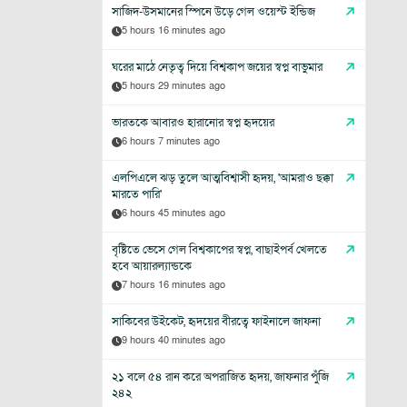
সাজিদ-উসমানের স্পিনে উড়ে গেল ওয়েস্ট ইন্ডিজ
5 hours 16 minutes ago
ঘরের মাঠে নেতৃত্ব দিয়ে বিশ্বকাপ জয়ের স্বপ্ন বাভুমার
5 hours 29 minutes ago
ভারতকে আবারও হারানোর স্বপ্ন হৃদয়ের
6 hours 7 minutes ago
এলপিএলে ঝড় তুলে আত্মবিশ্বাসী হৃদয়, 'আমরাও ছক্কা
মারতে পারি'
6 hours 45 minutes ago
বৃষ্টিতে ভেসে গেল বিশ্বকাপের স্বপ্ন, বাছাইপর্ব খেলতে
হবে আয়ারল্যান্ডকে
7 hours 16 minutes ago
সাকিবের উইকেট, হৃদয়ের বীরত্বে ফাইনালে জাফনা
9 hours 40 minutes ago
২১ বলে ৫৪ রান করে অপরাজিত হৃদয়, জাফনার পুঁজি
২৪২