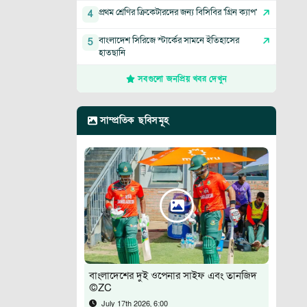
প্রথম শ্রেণির ক্রিকেটারদের জন্য বিসিবির 'গ্রিন ক্যাপ'
4
বাংলাদেশ সিরিজে স্টার্কের সামনে ইতিহাসের
5
হাতছানি
সবগুলো জনপ্রিয় খবর দেখুন
সাম্প্রতিক ছবিসমূহ
বাংলাদেশের দুই ওপেনার সাইফ এবং তানজিদ
©ZC
July 17th 2026, 6:00