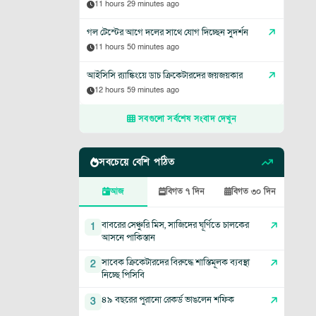
11 hours 29 minutes ago
গল টেস্টের আগে দলের সাথে যোগ দিচ্ছেন সুদর্শন
11 hours 50 minutes ago
আইসিসি র‍্যাঙ্কিংয়ে ডাচ ক্রিকেটারদের জয়জয়কার
12 hours 59 minutes ago
সবগুলো সর্বশেষ সংবাদ দেখুন
সবচেয়ে বেশি পঠিত
আজ
বিগত ৭ দিন
বিগত ৩০ দিন
বাবরের সেঞ্চুরি মিস, সাজিদের ঘূর্ণিতে চালকের
1
আসনে পাকিস্তান
সাবেক ক্রিকেটারদের বিরুদ্ধে শাস্তিমূলক ব্যবস্থা
2
নিচ্ছে পিসিবি
৪৯ বছরের পুরানো রেকর্ড ভাঙলেন শফিক
3