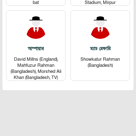
bat
Stadium, Mirpur
আম্পায়ার
ম্যাচ রেফারি
David Millns (England),
Showkatur Rahman
Mahfuzur Rahman
(Bangladesh)
(Bangladesh), Morshed Ali
Khan (Bangladesh, TV)