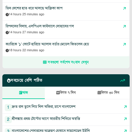
তিন দেশের হাত ধরে আসছে আফ্রিকা কাপ
14 hours 25 minutes ago
রিপনদের বিদায়, এলপিএল ফাইনালে সোহানের গল
14 hours 27 minutes ago
ক্যারিকে ‘১’ ভোটে হারিয়ে অ্যালান বর্ডার মেডেল জিতলেন হেড
18 hours 22 minutes ago
সবগুলো সর্বশেষ সংবাদ দেখুন
সবচেয়ে বেশি পঠিত
আজ
বিগত ৭ দিন
বিগত ৩০ দিন
দ্রুত রান তুলে লিড নিল অজিরা, চাপে বাংলাদেশ
1
শ্রীলঙ্কায় প্রথম টেস্টের আগে ভারতীয় শিবিরে অস্বস্তি
2
বাংলাদেশের পেসারদের আক্রমণ যেভাবে সামলেছেন উইলি
3