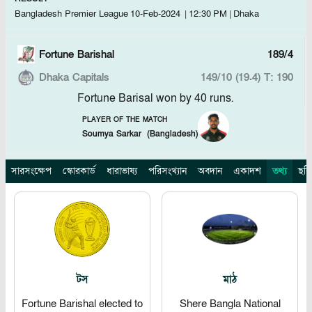
Bangladesh Premier League
10-Feb-2024
|
12:30 PM
|
Dhaka
Fortune Barishal
189/4
Dhaka Capitals
149/10 (19.4)
T: 190
Fortune Barisal won by 40 runs.
PLAYER OF THE MATCH
Soumya Sarkar
(
Bangladesh
)
সারসংক্ষেপ
স্কোরকার্ড
ধারাভাষ্য
পরিসংখ্যান
অবদান
একাদশ
তথ্য
ছবি
টস
মাঠ
Fortune Barishal elected to
Shere Bangla National