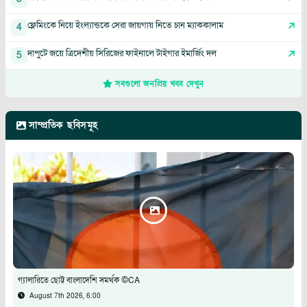
ফ্লেমিংকে নিয়ে ইংল্যান্ডকে সেরা জায়গায় নিতে চান ম্যাককালাম
4
দাপুটে জয়ে ত্রিদেশীয় সিরিজের ফাইনালে টাইগার ইমার্জিং দল
5
সবগুলো জনপ্রিয় খবর দেখুন
সাম্প্রতিক ছবিসমূহ
গ্যালারিতে ছোট্ট বাংলাদেশি সমর্থক ©CA
August 7th 2026, 6:00