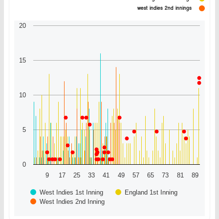
west indies 2nd innings
20
15
10
5
0
9
17
25
33
41
49
57
65
73
81
89
West Indies 1st Inning
England 1st Inning
West Indies 2nd Inning