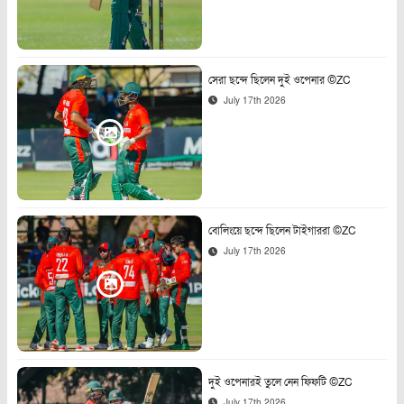
সেরা ছন্দে ছিলেন দুই ওপেনার ©ZC
July 17th 2026
বোলিংয়ে ছন্দে ছিলেন টাইগাররা ©ZC
July 17th 2026
দুই ওপেনারই তুলে নেন ফিফটি ©ZC
July 17th 2026