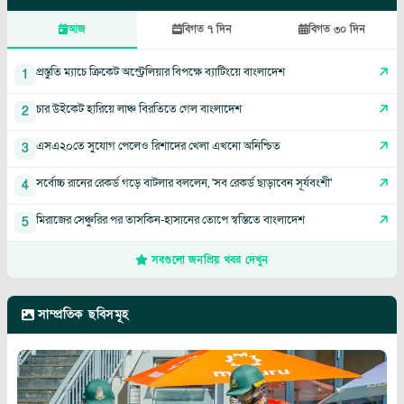
আজ
বিগত ৭ দিন
বিগত ৩০ দিন
প্রস্তুতি ম্যাচে ক্রিকেট অস্ট্রেলিয়ার বিপক্ষে ব্যাটিংয়ে বাংলাদেশ
1
চার উইকেট হারিয়ে লাঞ্চ বিরতিতে গেল বাংলাদেশ
2
এসএ২০তে সুযোগ পেলেও রিশাদের খেলা এখনো অনিশ্চিত
3
সর্বোচ্চ রানের রেকর্ড গড়ে বাটলার বললেন, 'সব রেকর্ড ছাড়াবেন সূর্যবংশী'
4
মিরাজের সেঞ্চুরির পর তাসকিন-হাসানের তোপে স্বস্তিতে বাংলাদেশ
5
সবগুলো জনপ্রিয় খবর দেখুন
সাম্প্রতিক ছবিসমূহ