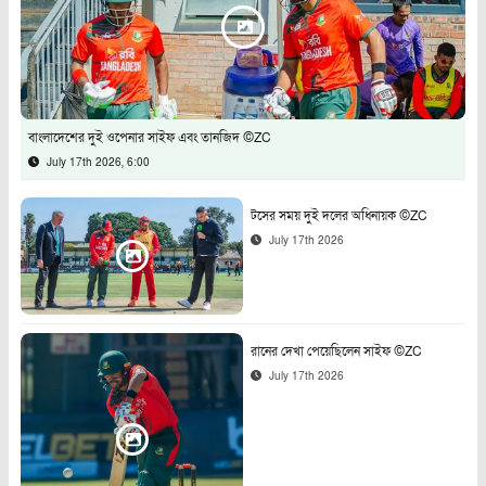
বাংলাদেশের দুই ওপেনার সাইফ এবং তানজিদ ©ZC
July 17th 2026, 6:00
টসের সময় দুই দলের অধিনায়ক ©ZC
July 17th 2026
রানের দেখা পেয়েছিলেন সাইফ ©ZC
July 17th 2026