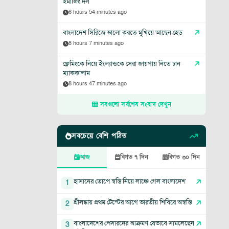
ইমার্জিং দল
6 hours 54 minutes ago
বাংলাদেশ সিরিজে ভালো করতে মুখিয়ে আছেন হেড
8 hours 7 minutes ago
ফ্লেমিংকে নিয়ে ইংল্যান্ডকে সেরা জায়গায় নিতে চান
ম্যাককালাম
8 hours 47 minutes ago
সবগুলো সর্বশেষ সংবাদ দেখুন
সবচেয়ে বেশি পঠিত
আজ
বিগত ৭ দিন
বিগত ৩০ দিন
হাসানের তোপে স্বস্তি নিয়ে লাঞ্চে গেল বাংলাদেশ
1
শ্রীলঙ্কায় প্রথম টেস্টের আগে ভারতীয় শিবিরে অস্বস্তি
2
বাংলাদেশের পেসারদের আক্রমণ যেভাবে সামলেছেন
3