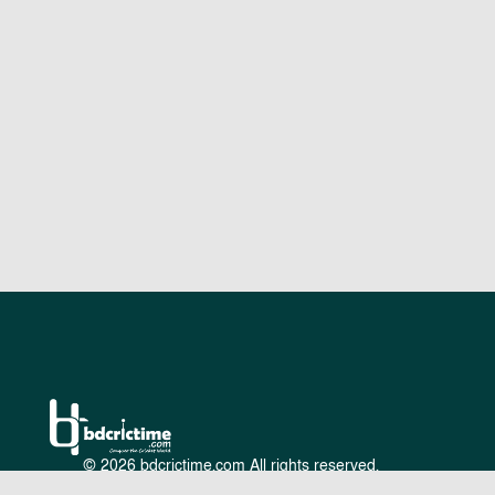
© 2026 bdcrictime.com All rights reserved.