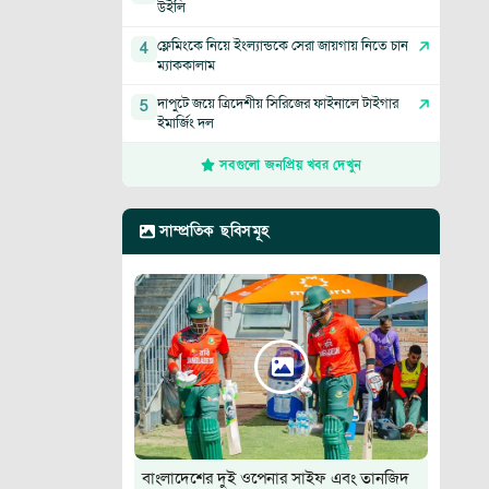
উইলি
ফ্লেমিংকে নিয়ে ইংল্যান্ডকে সেরা জায়গায় নিতে চান
4
ম্যাককালাম
দাপুটে জয়ে ত্রিদেশীয় সিরিজের ফাইনালে টাইগার
5
ইমার্জিং দল
সবগুলো জনপ্রিয় খবর দেখুন
সাম্প্রতিক ছবিসমূহ
বাংলাদেশের দুই ওপেনার সাইফ এবং তানজিদ