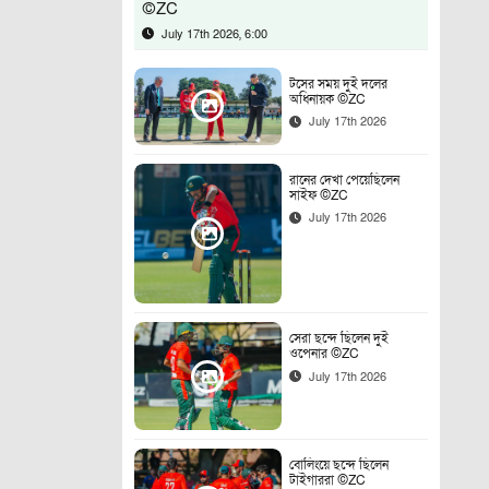
©ZC
July 17th 2026, 6:00
টসের সময় দুই দলের
অধিনায়ক ©ZC
July 17th 2026
রানের দেখা পেয়েছিলেন
সাইফ ©ZC
July 17th 2026
সেরা ছন্দে ছিলেন দুই
ওপেনার ©ZC
July 17th 2026
বোলিংয়ে ছন্দে ছিলেন
টাইগাররা ©ZC