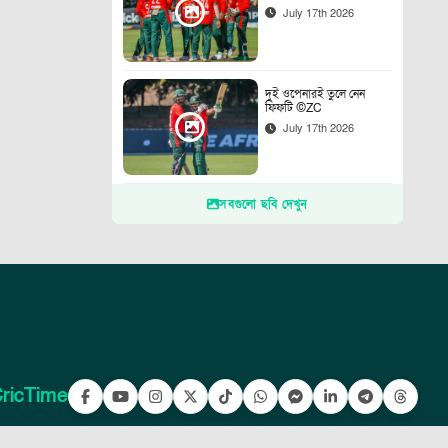
July 17th 2026
দুই ওপেনারই তুলে নেন
ফিফটি ©ZC
July 17th 2026
সবগুলো ছবি দেখুন
ricTime