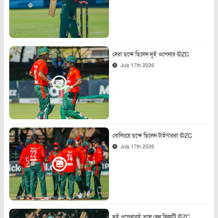
সেরা ছন্দে ছিলেন দুই ওপেনার ©ZC
July 17th 2026
বোলিংয়ে ছন্দে ছিলেন টাইগাররা ©ZC
July 17th 2026
দুই ওপেনারই তুলে নেন ফিফটি ©ZC