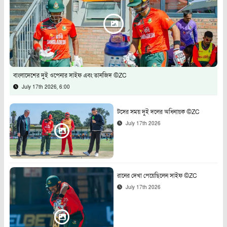
বাংলাদেশের দুই ওপেনার সাইফ এবং তানজিদ ©ZC
July 17th 2026, 6:00
টসের সময় দুই দলের অধিনায়ক ©ZC
July 17th 2026
রানের দেখা পেয়েছিলেন সাইফ ©ZC
July 17th 2026