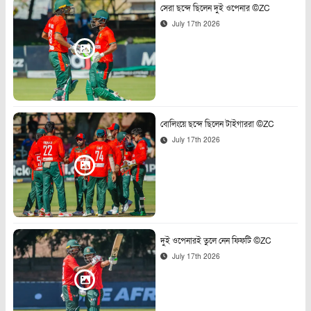
সেরা ছন্দে ছিলেন দুই ওপেনার ©ZC
July 17th 2026
বোলিংয়ে ছন্দে ছিলেন টাইগাররা ©ZC
July 17th 2026
দুই ওপেনারই তুলে নেন ফিফটি ©ZC
July 17th 2026