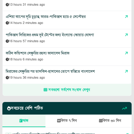
13 hours 31 minutes ago
এশিয়া কাপের সূচি চূড়ান্ত, ভারত-পাকিস্তান ম্যাচ ৫ সেপ্টেম্বর
14 hours 2 minutes ago
পাকিস্তান সিরিজের প্রথম দুই টেস্টের জন্য ইংল্যান্ড স্কোয়াড ঘোষণা
16 hours 57 minutes ago
কঠিন কন্ডিশনে সেঞ্চুরির রহস্য জানালেন মিরাজ
18 hours 6 minutes ago
মিরাজের সেঞ্চুরির পর তাসকিন-হাসানের তোপে স্বস্তিতে বাংলাদেশ
19 hours 36 minutes ago
সবগুলো সর্বশেষ সংবাদ দেখুন
সবচেয়ে বেশি পঠিত
আজ
বিগত ৭ দিন
বিগত ৩০ দিন