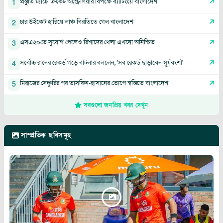
প্রস্তুতি ম্যাচে ক্রিকেট অস্ট্রেলিয়ার বিপক্ষে ব্যাটিংয়ে বাংলাদেশ
1
চার উইকেট হারিয়ে লাঞ্চ বিরতিতে গেল বাংলাদেশ
2
এসএ২০তে সুযোগ পেলেও রিশাদের খেলা এখনো অনিশ্চিত
3
সর্বোচ্চ রানের রেকর্ড গড়ে বাটলার বললেন, 'সব রেকর্ড ছাড়াবেন সূর্যবংশী'
4
মিরাজের সেঞ্চুরির পর তাসকিন-হাসানের তোপে স্বস্তিতে বাংলাদেশ
5
সবগুলো জনপ্রিয় খবর দেখুন
সাম্প্রতিক ছবিসমূহ