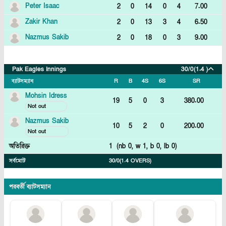
Peter Isaac
2
0
14
0
4
7.00
Zakir Khan
2
0
13
3
4
6.50
Nazmus Sakib
2
0
18
0
3
9.00
Pak Eagles Innings
30/0
(1.4 )
ব্যাটসম্যান
R
B
4S
6S
SR
Mohsin Idress
19
5
0
3
380.00
Not out
Nazmus Sakib
10
5
2
0
200.00
Not out
অতিরিক্ত
1
(nb
0
, w
1
, b
0
, lb
0
)
সর্বমোট
30/0
(1.4 OVERS)
পরবর্তী ব্যাটসম্যান