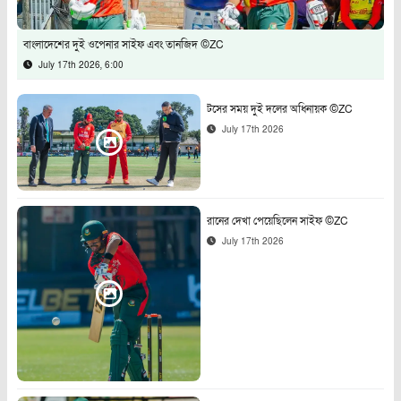
বাংলাদেশের দুই ওপেনার সাইফ এবং তানজিদ ©ZC
July 17th 2026, 6:00
টসের সময় দুই দলের অধিনায়ক ©ZC
July 17th 2026
রানের দেখা পেয়েছিলেন সাইফ ©ZC
July 17th 2026