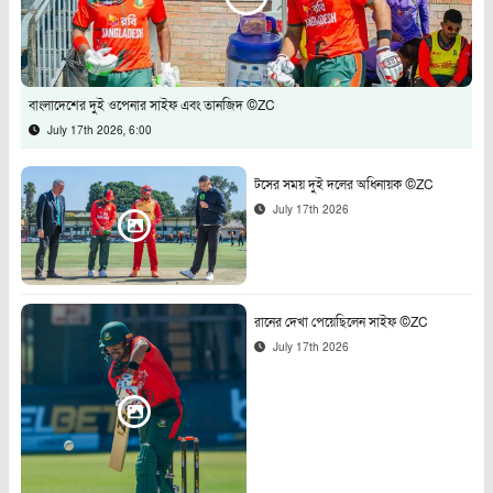
বাংলাদেশের দুই ওপেনার সাইফ এবং তানজিদ ©ZC
July 17th 2026, 6:00
টসের সময় দুই দলের অধিনায়ক ©ZC
July 17th 2026
রানের দেখা পেয়েছিলেন সাইফ ©ZC
July 17th 2026