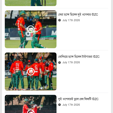
সেরা ছন্দে ছিলেন দুই ওপেনার ©ZC
July 17th 2026
বোলিংয়ে ছন্দে ছিলেন টাইগাররা ©ZC
July 17th 2026
দুই ওপেনারই তুলে নেন ফিফটি ©ZC
July 17th 2026