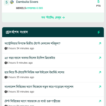
5
Dambulla Sixers
5
PTS
8
2
5
-0.565
M
W
L
এনআরআর
সব স্ট্যান্ডিং দেখুন
সর্বশেষ সংবাদ
অস্ট্রেলিয়ার বিপক্ষে দ্বিতীয় টেস্টে খেলবেন শরিফুল?
5 hours 34 minutes ago
২৫ বছর বয়সে অবসর নিলেন ইংলিশ ক্রিকেটার
6 hours 9 minutes ago
হার দিয়ে টি-টোয়েন্টি সিরিজ শুরু টাইগ্রেস ইমার্জিং দলের
6 hours 35 minutes ago
বাংলাদেশ সিরিজের আগে নিজেকে নতুন করে গড়েছেন লাবুশেন
6 hours 30 minutes ago
টেস্ট সিরিজের আগে ভারতকে যে বার্তা গুরু গম্ভীরের