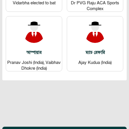
Vidarbha elected to bat
Dr PVG Raju ACA Sports
Complex
আম্পায়ার
ম্যাচ রেফারি
Pranav Joshi (India), Vaibhav
Ajay Kudua (India)
Dhokre (India)