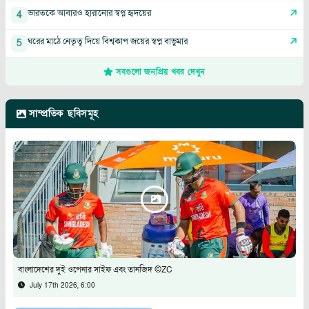
ভারতকে আবারও হারানোর স্বপ্ন হৃদয়ের
4
ঘরের মাঠে নেতৃত্ব দিয়ে বিশ্বকাপ জয়ের স্বপ্ন বাভুমার
5
সবগুলো জনপ্রিয় খবর দেখুন
সাম্প্রতিক ছবিসমূহ
বাংলাদেশের দুই ওপেনার সাইফ এবং তানজিদ ©ZC
July 17th 2026, 6:00