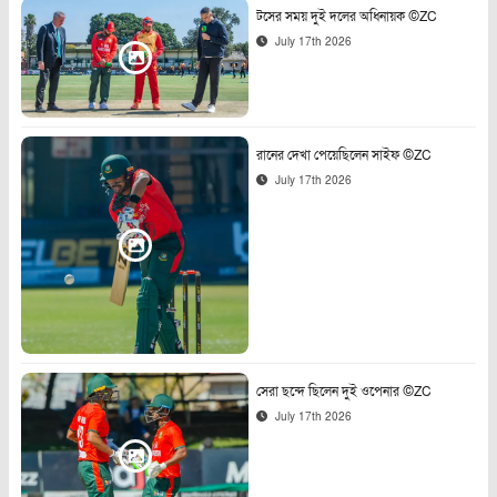
টসের সময় দুই দলের অধিনায়ক ©ZC
July 17th 2026
রানের দেখা পেয়েছিলেন সাইফ ©ZC
July 17th 2026
সেরা ছন্দে ছিলেন দুই ওপেনার ©ZC
July 17th 2026