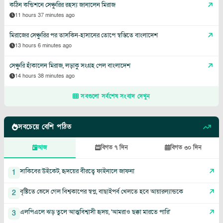
কঠিন কন্ডিশনে সেঞ্চুরির রহস্য জানালেন মিরাজ
11 hours 37 minutes ago
মিরাজের সেঞ্চুরির পর তাসকিন-হাসানের তোপে স্বস্তিতে বাংলাদেশ
13 hours 6 minutes ago
সেঞ্চুরি হাঁকালেন মিরাজ, লড়াকু সংগ্রহ পেল বাংলাদেশ
14 hours 38 minutes ago
সবগুলো সর্বশেষ সংবাদ দেখুন
সবচেয়ে বেশি পঠিত
আজ
বিগত ৭ দিন
বিগত ৩০ দিন
সাকিবের উইকেট, হৃদয়ের বীরত্বে ফাইনালে জাফনা
1
বৃষ্টিতে ভেসে গেল বিশ্বকাপের স্বপ্ন, বাছাইপর্ব খেলতে হবে আয়ারল্যান্ডকে
2
এলপিএলে ঝড় তুলে আত্মবিশ্বাসী হৃদয়, 'আমরাও ছক্কা মারতে পারি'
3