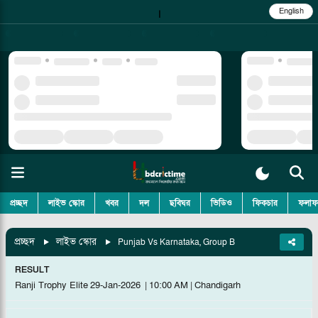
English
|
প্রচ্ছদ
লাইভ স্কোর
খবর
দল
ছবিঘর
ভিডিও
ফিকচার
ফলাফ
প্রচ্ছদ
লাইভ স্কোর
Punjab Vs Karnataka, Group B
RESULT
Ranji Trophy Elite
29-Jan-2026
|
10:00 AM
|
Chandigarh