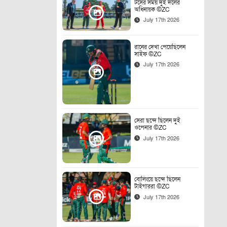
টসের সময় দুই দলের
অধিনায়ক ©ZC
July 17th 2026
রানের দেখা পেয়েছিলেন
সাইফ ©ZC
July 17th 2026
সেরা ছন্দে ছিলেন দুই
ওপেনার ©ZC
July 17th 2026
বোলিংয়ে ছন্দে ছিলেন
টাইগাররা ©ZC
July 17th 2026