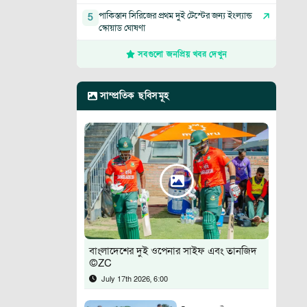
পাকিস্তান সিরিজের প্রথম দুই টেস্টের জন্য ইংল্যান্ড
5
স্কোয়াড ঘোষণা
সবগুলো জনপ্রিয় খবর দেখুন
সাম্প্রতিক ছবিসমূহ
বাংলাদেশের দুই ওপেনার সাইফ এবং তানজিদ
©ZC
July 17th 2026, 6:00