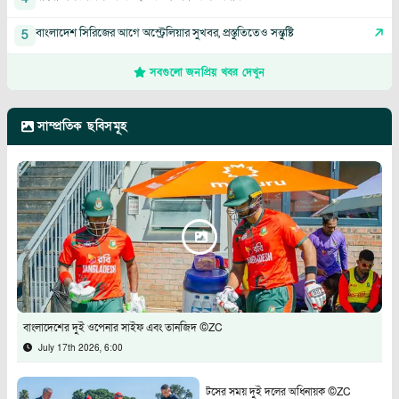
বাংলাদেশ সিরিজের আগে অস্ট্রেলিয়ার সুখবর, প্রস্তুতিতেও সন্তুষ্টি
5
সবগুলো জনপ্রিয় খবর দেখুন
সাম্প্রতিক ছবিসমূহ
বাংলাদেশের দুই ওপেনার সাইফ এবং তানজিদ ©ZC
July 17th 2026, 6:00
টসের সময় দুই দলের অধিনায়ক ©ZC