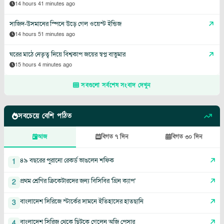
14 hours 41 minutes ago
সাজিদ-উসমানের স্পিনে উড়ে গেল ওয়েস্ট ইন্ডিজ
14 hours 51 minutes ago
ঘরের মাঠে নেতৃত্ব দিয়ে বিশ্বকাপ জয়ের স্বপ্ন বাভুমার
15 hours 4 minutes ago
সবগুলো সর্বশেষ সংবাদ দেখুন
সবচেয়ে বেশি পঠিত
আজ
বিগত ৭ দিন
বিগত ৩০ দিন
৪৯ বছরের পুরানো রেকর্ড ভাঙলেন শফিক
1
প্রথম শ্রেণির ক্রিকেটারদের জন্য বিসিবির 'গ্রিন ক্যাপ'
2
বাংলাদেশ সিরিজে স্টার্কের সামনে ইতিহাসের হাতছানি
3
বাংলাদেশ সিরিজ থেকে ছিটকে গেলেন অজি পেসার
4