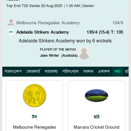
Top End T20 Series
22-Aug-2025
|
1:30 AM
|
Darwin
Melbourne Renegades Academy
134/9
Adelaide Strikers Academy
135/4 (15.4)
T: 135
Adelaide Strikers Academy won by 6 wickets
PLAYER OF THE MATCH
Jake Winter
(
Australia
)
সারসংক্ষেপ
স্কোরকার্ড
ধারাভাষ্য
পরিসংখ্যান
অবদান
একাদশ
তথ্য
ছবি
টস
মাঠ
Melbourne Renegades
Marrara Cricket Ground