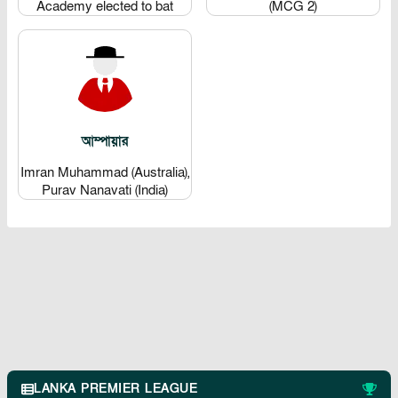
Academy elected to bat
(MCG 2)
আম্পায়ার
Imran Muhammad (Australia),
Purav Nanavati (India)
LANKA PREMIER LEAGUE