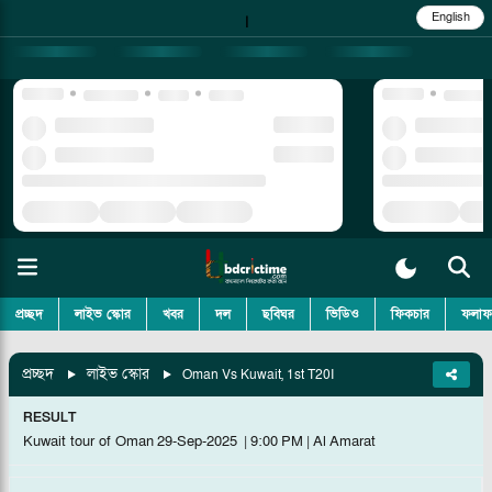
English
|
প্রচ্ছদ
লাইভ স্কোর
খবর
দল
ছবিঘর
ভিডিও
ফিকচার
ফলাফ
প্রচ্ছদ
লাইভ স্কোর
Oman Vs Kuwait, 1st T20I
RESULT
Kuwait tour of Oman
29-Sep-2025
|
9:00 PM
|
Al Amarat