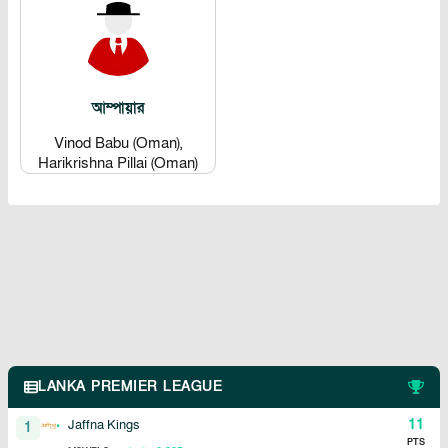
আম্পায়ার
Vinod Babu (Oman),
Harikrishna Pillai (Oman)
LANKA PREMIER LEAGUE
11
Jaffna Kings
1
PTS