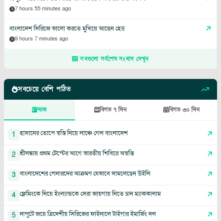
7 hours 55 minutes ago
বাংলাদেশ সিরিজে ভালো করতে মুখিয়ে আছেন হেড
9 hours 7 minutes ago
সবগুলো সর্বশেষ সংবাদ দেখুন
সবচেয়ে বেশি পঠিত
আজ
বিগত ৭ দিন
বিগত ৩০ দিন
হাসানের তোপে স্বস্তি নিয়ে লাঞ্চে গেল বাংলাদেশ
1
শ্রীলঙ্কায় প্রথম টেস্টের আগে ভারতীয় শিবিরে অস্বস্তি
2
বাংলাদেশের পেসারদের আক্রমণ যেভাবে সামলেছেন উইলি
3
ফ্লেমিংকে নিয়ে ইংল্যান্ডকে সেরা জায়গায় নিতে চান ম্যাককালাম
4
দাপুটে জয়ে ত্রিদেশীয় সিরিজের ফাইনালে টাইগার ইমার্জিং দল
5