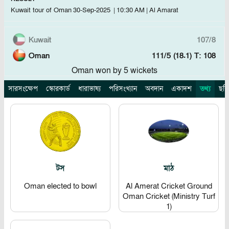
Kuwait tour of Oman
30-Sep-2025
|
10:30 AM
|
Al Amarat
Kuwait
107/8
Oman
111/5 (18.1)
T: 108
Oman won by 5 wickets
সারসংক্ষেপ
স্কোরকার্ড
ধারাভাষ্য
পরিসংখ্যান
অবদান
একাদশ
তথ্য
ছবি
টস
মাঠ
Oman elected to bowl
Al Amerat Cricket Ground
Oman Cricket (Ministry Turf
1)