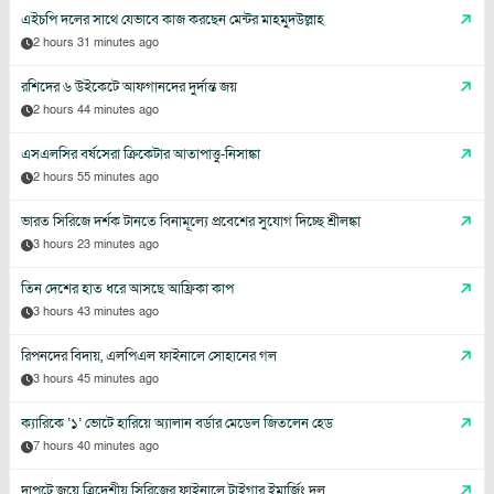
এইচপি দলের সাথে যেভাবে কাজ করছেন মেন্টর মাহমুদউল্লাহ
2 hours 31 minutes ago
রশিদের ৬ উইকেটে আফগানদের দুর্দান্ত জয়
2 hours 44 minutes ago
এসএলসির বর্ষসেরা ক্রিকেটার আতাপাত্তু-নিসাঙ্কা
2 hours 55 minutes ago
ভারত সিরিজে দর্শক টানতে বিনামূল্যে প্রবেশের সুযোগ দিচ্ছে শ্রীলঙ্কা
3 hours 23 minutes ago
তিন দেশের হাত ধরে আসছে আফ্রিকা কাপ
3 hours 43 minutes ago
রিপনদের বিদায়, এলপিএল ফাইনালে সোহানের গল
3 hours 45 minutes ago
ক্যারিকে ‘১’ ভোটে হারিয়ে অ্যালান বর্ডার মেডেল জিতলেন হেড
7 hours 40 minutes ago
দাপুটে জয়ে ত্রিদেশীয় সিরিজের ফাইনালে টাইগার ইমার্জিং দল