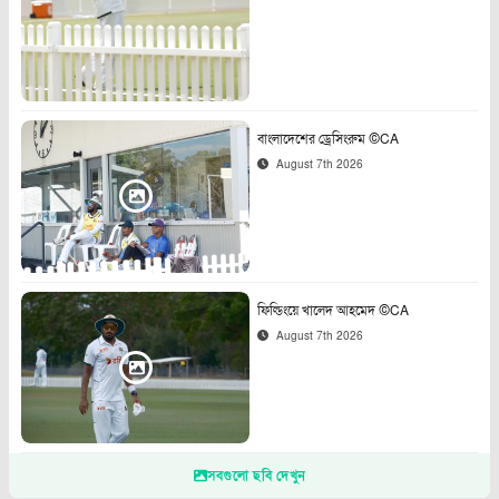
বাংলাদেশের ড্রেসিংরুম ©CA
August 7th 2026
ফিল্ডিংয়ে খালেদ আহমেদ ©CA
August 7th 2026
সবগুলো ছবি দেখুন