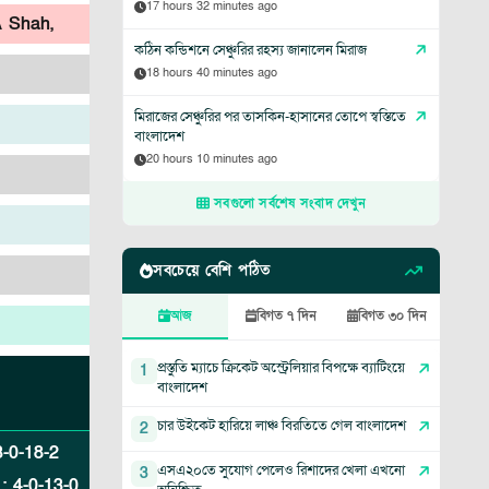
17 hours 32 minutes ago
A Shah,
কঠিন কন্ডিশনে সেঞ্চুরির রহস্য জানালেন মিরাজ
18 hours 40 minutes ago
মিরাজের সেঞ্চুরির পর তাসকিন-হাসানের তোপে স্বস্তিতে
বাংলাদেশ
20 hours 10 minutes ago
সবগুলো সর্বশেষ সংবাদ দেখুন
সবচেয়ে বেশি পঠিত
আজ
বিগত ৭ দিন
বিগত ৩০ দিন
প্রস্তুতি ম্যাচে ক্রিকেট অস্ট্রেলিয়ার বিপক্ষে ব্যাটিংয়ে
1
বাংলাদেশ
চার উইকেট হারিয়ে লাঞ্চ বিরতিতে গেল বাংলাদেশ
2
3
-
0
-
18
-
2
এসএ২০তে সুযোগ পেলেও রিশাদের খেলা এখনো
3
:
4
-
0
-
13
-
0