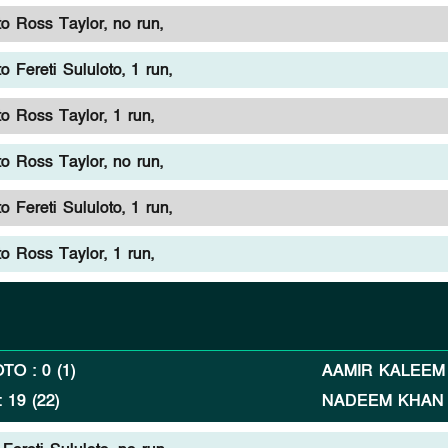
 Ross Taylor, no run,
 Fereti Sululoto, 1 run,
 Ross Taylor, 1 run,
 Ross Taylor, no run,
 Fereti Sululoto, 1 run,
 Ross Taylor, 1 run,
OTO
:
0
(
1
)
AAMIR KALEEM
:
19
(
22
)
NADEEM KHAN