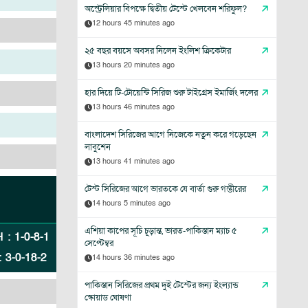
অস্ট্রেলিয়ার বিপক্ষে দ্বিতীয় টেস্টে খেলবেন শরিফুল?
12 hours 45 minutes ago
২৫ বছর বয়সে অবসর নিলেন ইংলিশ ক্রিকেটার
13 hours 20 minutes ago
হার দিয়ে টি-টোয়েন্টি সিরিজ শুরু টাইগ্রেস ইমার্জিং দলের
13 hours 46 minutes ago
বাংলাদেশ সিরিজের আগে নিজেকে নতুন করে গড়েছেন
লাবুশেন
13 hours 41 minutes ago
টেস্ট সিরিজের আগে ভারতকে যে বার্তা গুরু গম্ভীরের
14 hours 5 minutes ago
এশিয়া কাপের সূচি চূড়ান্ত, ভারত-পাকিস্তান ম্যাচ ৫
H
:
1
-
0
-
8
-
1
সেপ্টেম্বর
:
3
-
0
-
18
-
2
14 hours 36 minutes ago
পাকিস্তান সিরিজের প্রথম দুই টেস্টের জন্য ইংল্যান্ড
স্কোয়াড ঘোষণা