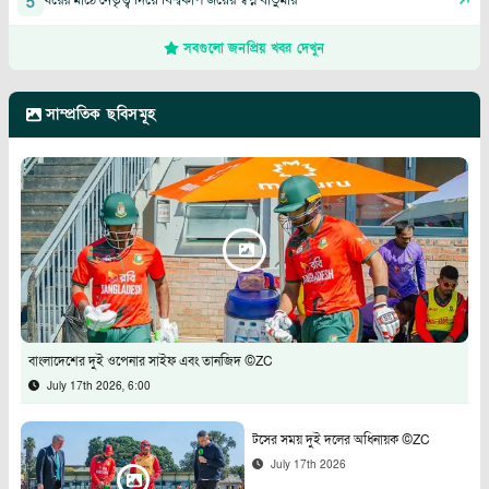
5
সবগুলো জনপ্রিয় খবর দেখুন
সাম্প্রতিক ছবিসমূহ
বাংলাদেশের দুই ওপেনার সাইফ এবং তানজিদ ©ZC
July 17th 2026, 6:00
টসের সময় দুই দলের অধিনায়ক ©ZC
July 17th 2026