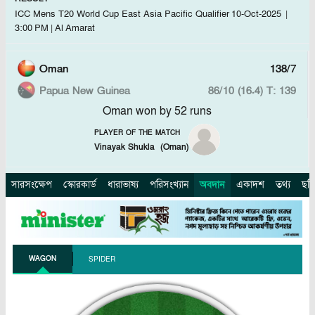
ICC Mens T20 World Cup East Asia Pacific Qualifier
10-Oct-2025
|
3:00 PM
|
Al Amarat
Oman
138/7
Papua New Guinea
86/10 (16.4)
T: 139
Oman won by 52 runs
PLAYER OF THE MATCH
Vinayak Shukla
(
Oman
)
সারসংক্ষেপ
স্কোরকার্ড
ধারাভাষ্য
পরিসংখ্যান
অবদান
একাদশ
তথ্য
ছব
WAGON
SPIDER