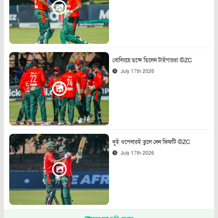
বোলিংয়ে ছন্দে ছিলেন টাইগাররা ©ZC
July 17th 2026
দুই ওপেনারই তুলে নেন ফিফটি ©ZC
July 17th 2026