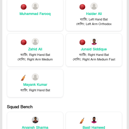
Muhammad Farooq
Haider Ali
ব্যাটিং
:
Left Hand Bat
বোলিং
:
Left Arm Orthodox
Zahid Ali
Junaid Siddique
ব্যাটিং
:
Right Hand Bat
ব্যাটিং
:
Right Hand Bat
বোলিং
:
Right Arm Medium
বোলিং
:
Right Arm Medium Fast
Mayank Kumar
ব্যাটিং
:
Right Hand Bat
Squad Bench
Aryansh Sharma
Basil Hameed