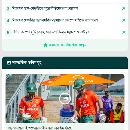
মিরাজের হাফ-সেঞ্চুরিতে ঘুরে দাঁড়িয়েছে বাংলাদেশ
3
মিরাজের সেঞ্চুরির পর তাসকিন-হাসানের তোপে স্বস্তিতে বাংলাদেশ
4
এশিয়া কাপের সূচি চূড়ান্ত, ভারত-পাকিস্তান ম্যাচ ৫ সেপ্টেম্বর
5
সবগুলো জনপ্রিয় খবর দেখুন
সাম্প্রতিক ছবিসমূহ
বাংলাদেশের দুই ওপেনার সাইফ এবং তানজিদ ©ZC