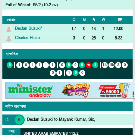
Fall of Wicket:
95
/
2
(
10.2
ov)
বোলার
O
M
R
W
ER
Declan Suzuki
*
1.1
0
14
1
12.00
Charles Hinze
3
0
25
0
8.33
সাম্প্রতিক
6
1
0
1
1
1
1
0
6
0
6
w
4
1lb
1lb
2
0
0
1
1
6
0
লাইভ
ধারাভাষ্য
6
Declan Suzuki to Mayank Kumar, Six,
12
.
1
ওভার
UNITED ARAB EMIRATES
112/2