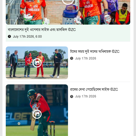
বাংলাদেশের দুই ওপেনার সাইফ এবং তানজিদ ©ZC
July 17th 2026, 6:00
টসের সময় দুই দলের অধিনায়ক ©ZC
July 17th 2026
রানের দেখা পেয়েছিলেন সাইফ ©ZC
July 17th 2026