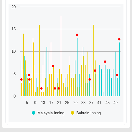
20
15
10
5
0
5
9
13
17
21
25
29
33
37
41
45
49
Malaysia Inning
Bahrain Inning