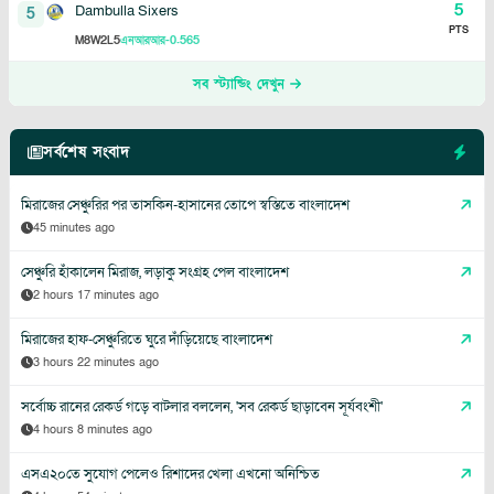
5
Dambulla Sixers
5
PTS
8
2
5
-0.565
M
W
L
এনআরআর
সব স্ট্যান্ডিং দেখুন
সর্বশেষ সংবাদ
মিরাজের সেঞ্চুরির পর তাসকিন-হাসানের তোপে স্বস্তিতে বাংলাদেশ
45 minutes ago
সেঞ্চুরি হাঁকালেন মিরাজ, লড়াকু সংগ্রহ পেল বাংলাদেশ
2 hours 17 minutes ago
মিরাজের হাফ-সেঞ্চুরিতে ঘুরে দাঁড়িয়েছে বাংলাদেশ
3 hours 22 minutes ago
সর্বোচ্চ রানের রেকর্ড গড়ে বাটলার বললেন, 'সব রেকর্ড ছাড়াবেন সূর্যবংশী'
4 hours 8 minutes ago
এসএ২০তে সুযোগ পেলেও রিশাদের খেলা এখনো অনিশ্চিত