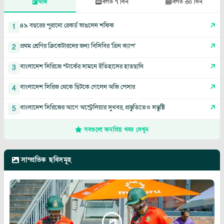
আজ
বিগত ৭ দিন
বিগত ৩০ দিন
৪৯ বছরের পুরানো রেকর্ড ভাঙলেন শফিক
1
প্রথম শ্রেণির ক্রিকেটারদের জন্য বিসিবির 'গ্রিন ক্যাপ'
2
বাংলাদেশ সিরিজে স্টার্কের সামনে ইতিহাসের হাতছানি
3
বাংলাদেশ সিরিজ থেকে ছিটকে গেলেন অজি পেসার
4
বাংলাদেশ সিরিজের আগে অস্ট্রেলিয়ার সুখবর, প্রস্তুতিতেও সন্তুষ্টি
5
সবগুলো জনপ্রিয় খবর দেখুন
সাম্প্রতিক ছবিসমূহ