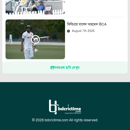
ফিল্ডিংয়ে খালেদ আহমেদ ©CA
August 7th 2026
সবগুলো ছবি দেখুন
© 2026 bdcrictime.com All rights reserved.