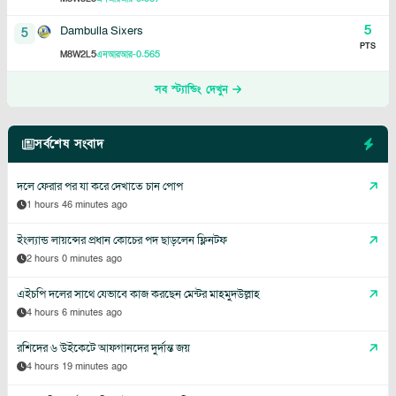
5
Dambulla Sixers
5
PTS
8
2
5
-0.565
M
W
L
এনআরআর
সব স্ট্যান্ডিং দেখুন
সর্বশেষ সংবাদ
দলে ফেরার পর যা করে দেখাতে চান পোপ
1 hours 46 minutes ago
ইংল্যান্ড লায়ন্সের প্রধান কোচের পদ ছাড়লেন ফ্লিনটফ
2 hours 0 minutes ago
এইচপি দলের সাথে যেভাবে কাজ করছেন মেন্টর মাহমুদউল্লাহ
4 hours 6 minutes ago
রশিদের ৬ উইকেটে আফগানদের দুর্দান্ত জয়
4 hours 19 minutes ago