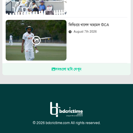
ফিল্ডিংয়ে খালেদ আহমেদ ©CA
August 7th 2026
সবগুলো ছবি দেখুন
© 2026 bdcrictime.com All rights reserved.