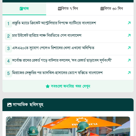
আজ
বিগত ৭ দিন
বিগত ৩০ দিন
প্রস্তুতি ম্যাচে ক্রিকেট অস্ট্রেলিয়ার বিপক্ষে ব্যাটিংয়ে বাংলাদেশ
1
চার উইকেট হারিয়ে লাঞ্চ বিরতিতে গেল বাংলাদেশ
2
এসএ২০তে সুযোগ পেলেও রিশাদের খেলা এখনো অনিশ্চিত
3
সর্বোচ্চ রানের রেকর্ড গড়ে বাটলার বললেন, 'সব রেকর্ড ছাড়াবেন সূর্যবংশী'
4
মিরাজের সেঞ্চুরির পর তাসকিন-হাসানের তোপে স্বস্তিতে বাংলাদেশ
5
সবগুলো জনপ্রিয় খবর দেখুন
সাম্প্রতিক ছবিসমূহ