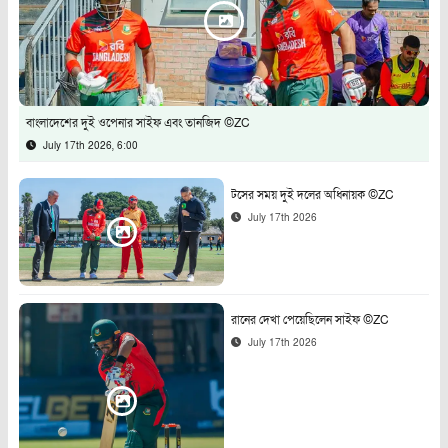
বাংলাদেশের দুই ওপেনার সাইফ এবং তানজিদ ©ZC
July 17th 2026, 6:00
টসের সময় দুই দলের অধিনায়ক ©ZC
July 17th 2026
রানের দেখা পেয়েছিলেন সাইফ ©ZC
July 17th 2026