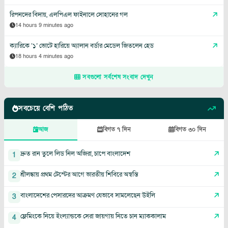
রিপনদের বিদায়, এলপিএল ফাইনালে সোহানের গল
14 hours 9 minutes ago
ক্যারিকে ‘১’ ভোটে হারিয়ে অ্যালান বর্ডার মেডেল জিতলেন হেড
18 hours 4 minutes ago
সবগুলো সর্বশেষ সংবাদ দেখুন
সবচেয়ে বেশি পঠিত
আজ
বিগত ৭ দিন
বিগত ৩০ দিন
দ্রুত রান তুলে লিড নিল অজিরা, চাপে বাংলাদেশ
1
শ্রীলঙ্কায় প্রথম টেস্টের আগে ভারতীয় শিবিরে অস্বস্তি
2
বাংলাদেশের পেসারদের আক্রমণ যেভাবে সামলেছেন উইলি
3
ফ্লেমিংকে নিয়ে ইংল্যান্ডকে সেরা জায়গায় নিতে চান ম্যাককালাম
4