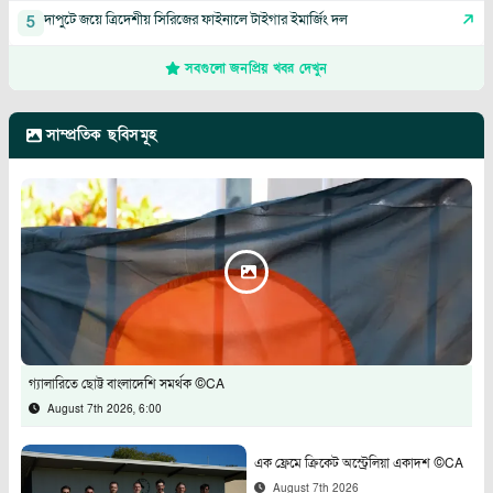
দাপুটে জয়ে ত্রিদেশীয় সিরিজের ফাইনালে টাইগার ইমার্জিং দল
5
সবগুলো জনপ্রিয় খবর দেখুন
সাম্প্রতিক ছবিসমূহ
গ্যালারিতে ছোট্ট বাংলাদেশি সমর্থক ©CA
August 7th 2026, 6:00
এক ফ্রেমে ক্রিকেট অস্ট্রেলিয়া একাদশ ©CA
August 7th 2026