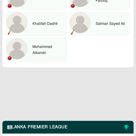
Farooq
Khalifah Dashti
Salman Sayed Ali
Mohammad
Alkandri
LANKA PREMIER LEAGUE