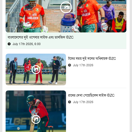
বাংলাদেশের দুই ওপেনার সাইফ এবং তানজিদ ©ZC
July 17th 2026, 6:00
টসের সময় দুই দলের অধিনায়ক ©ZC
July 17th 2026
রানের দেখা পেয়েছিলেন সাইফ ©ZC
July 17th 2026