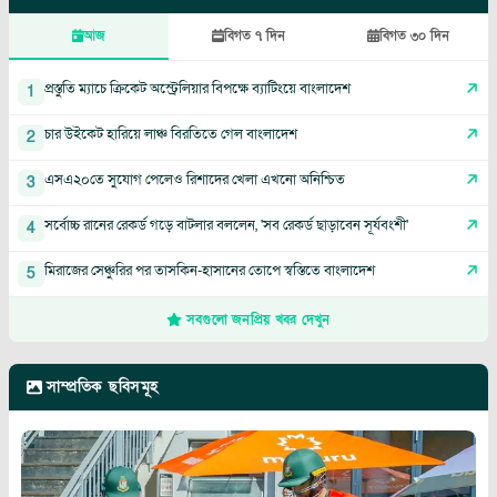
আজ
বিগত ৭ দিন
বিগত ৩০ দিন
প্রস্তুতি ম্যাচে ক্রিকেট অস্ট্রেলিয়ার বিপক্ষে ব্যাটিংয়ে বাংলাদেশ
1
চার উইকেট হারিয়ে লাঞ্চ বিরতিতে গেল বাংলাদেশ
2
এসএ২০তে সুযোগ পেলেও রিশাদের খেলা এখনো অনিশ্চিত
3
সর্বোচ্চ রানের রেকর্ড গড়ে বাটলার বললেন, 'সব রেকর্ড ছাড়াবেন সূর্যবংশী'
4
মিরাজের সেঞ্চুরির পর তাসকিন-হাসানের তোপে স্বস্তিতে বাংলাদেশ
5
সবগুলো জনপ্রিয় খবর দেখুন
সাম্প্রতিক ছবিসমূহ