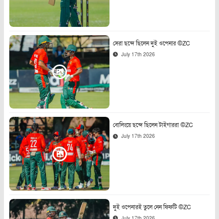
সেরা ছন্দে ছিলেন দুই ওপেনার ©ZC
July 17th 2026
বোলিংয়ে ছন্দে ছিলেন টাইগাররা ©ZC
July 17th 2026
দুই ওপেনারই তুলে নেন ফিফটি ©ZC
July 17th 2026