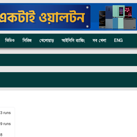
ভিডিও
সিরিজ
খেলোয়াড়
আইসিসি র‍্যাঙ্কিং
সব খেলা
ENG
33 runs
19 runs
 8