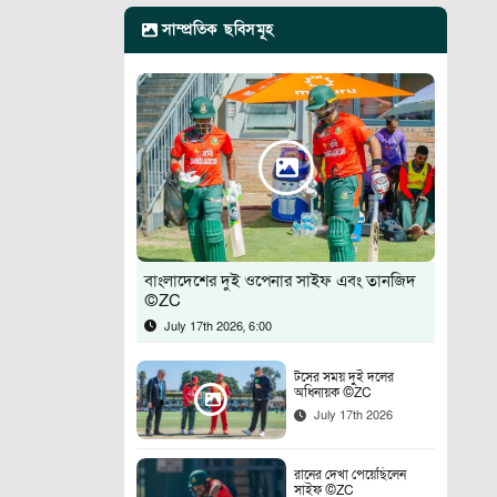
সাম্প্রতিক ছবিসমূহ
বাংলাদেশের দুই ওপেনার সাইফ এবং তানজিদ
©ZC
July 17th 2026, 6:00
টসের সময় দুই দলের
অধিনায়ক ©ZC
July 17th 2026
রানের দেখা পেয়েছিলেন
সাইফ ©ZC