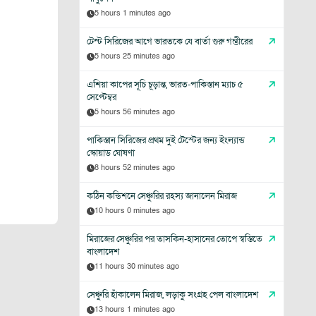
5 hours 1 minutes ago
টেস্ট সিরিজের আগে ভারতকে যে বার্তা গুরু গম্ভীরের
5 hours 25 minutes ago
এশিয়া কাপের সূচি চূড়ান্ত, ভারত-পাকিস্তান ম্যাচ ৫
সেপ্টেম্বর
5 hours 56 minutes ago
পাকিস্তান সিরিজের প্রথম দুই টেস্টের জন্য ইংল্যান্ড
স্কোয়াড ঘোষণা
8 hours 52 minutes ago
কঠিন কন্ডিশনে সেঞ্চুরির রহস্য জানালেন মিরাজ
10 hours 0 minutes ago
মিরাজের সেঞ্চুরির পর তাসকিন-হাসানের তোপে স্বস্তিতে
বাংলাদেশ
11 hours 30 minutes ago
সেঞ্চুরি হাঁকালেন মিরাজ, লড়াকু সংগ্রহ পেল বাংলাদেশ
13 hours 1 minutes ago