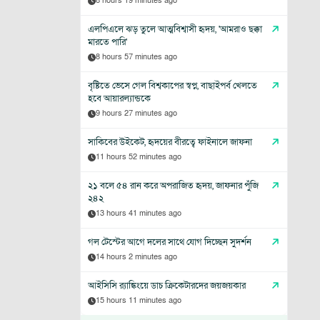
8 hours 19 minutes ago
এলপিএলে ঝড় তুলে আত্মবিশ্বাসী হৃদয়, 'আমরাও ছক্কা
মারতে পারি'
8 hours 57 minutes ago
বৃষ্টিতে ভেসে গেল বিশ্বকাপের স্বপ্ন, বাছাইপর্ব খেলতে
হবে আয়ারল্যান্ডকে
9 hours 27 minutes ago
সাকিবের উইকেট, হৃদয়ের বীরত্বে ফাইনালে জাফনা
11 hours 52 minutes ago
২১ বলে ৫৪ রান করে অপরাজিত হৃদয়, জাফনার পুঁজি
২৪২
13 hours 41 minutes ago
গল টেস্টের আগে দলের সাথে যোগ দিচ্ছেন সুদর্শন
14 hours 2 minutes ago
আইসিসি র‍্যাঙ্কিংয়ে ডাচ ক্রিকেটারদের জয়জয়কার
15 hours 11 minutes ago