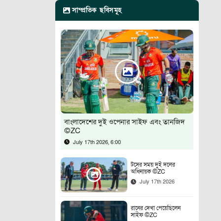
সাম্প্রতিক ছবিসমূহ
বাংলাদেশের দুই ওপেনার সাইফ এবং তানজিদ
©ZC
July 17th 2026, 6:00
টসের সময় দুই দলের
অধিনায়ক ©ZC
July 17th 2026
রানের দেখা পেয়েছিলেন
সাইফ ©ZC