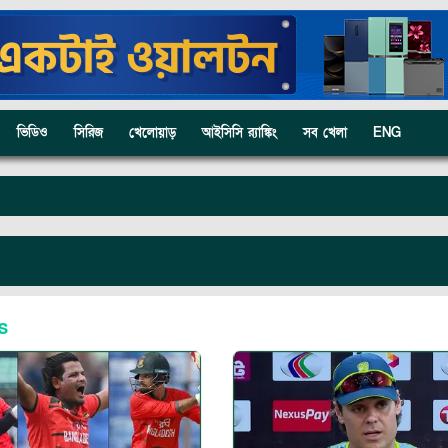
ভিডিও
সিরিজ
খেলোয়াড়
আইসিসি র‍্যাঙ্কিং
সব খেলা
ENG
s