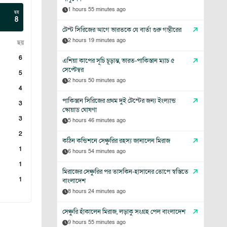
1 hours 55 minutes ago
ছয়
8
টেস্ট সিরিজের আগে ভারতকে যে বার্তা গুরু গম্ভীরের
2 hours 19 minutes ago
ছয়
6
এশিয়া কাপের সূচি চূড়ান্ত, ভারত-পাকিস্তান ম্যাচ ৫
সেপ্টেম্বর
5
2 hours 50 minutes ago
4
পাকিস্তান সিরিজের প্রথম দুই টেস্টের জন্য ইংল্যান্ড
3
স্কোয়াড ঘোষণা
3
5 hours 46 minutes ago
2
কঠিন কন্ডিশনে সেঞ্চুরির রহস্য জানালেন মিরাজ
1
6 hours 54 minutes ago
1
মিরাজের সেঞ্চুরির পর তাসকিন-হাসানের তোপে স্বস্তিতে
1
বাংলাদেশ
8 hours 24 minutes ago
সেঞ্চুরি হাঁকালেন মিরাজ, লড়াকু সংগ্রহ পেল বাংলাদেশ
9 hours 55 minutes ago