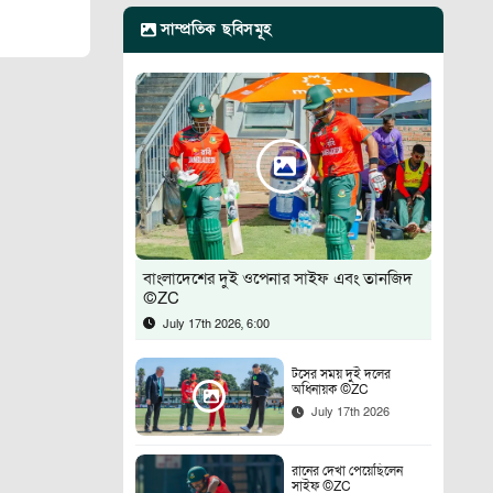
সাম্প্রতিক ছবিসমূহ
বাংলাদেশের দুই ওপেনার সাইফ এবং তানজিদ
©ZC
July 17th 2026, 6:00
টসের সময় দুই দলের
অধিনায়ক ©ZC
July 17th 2026
রানের দেখা পেয়েছিলেন
সাইফ ©ZC