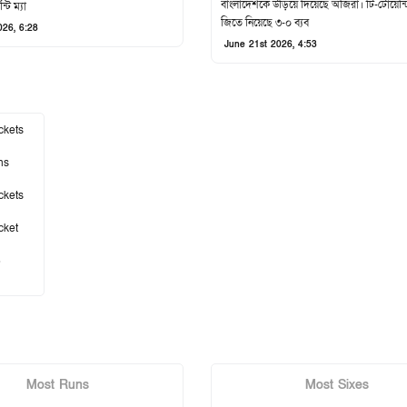
বাংলাদেশকে উড়িয়ে দিয়েছে অজিরা। টি-টোয়েন্ট
টি ম্যা
জিতে নিয়েছে ৩-০ ব্যব
026, 6:28
June 21st 2026, 4:53
ckets
ns
ckets
cket
5
Most Runs
Most Sixes