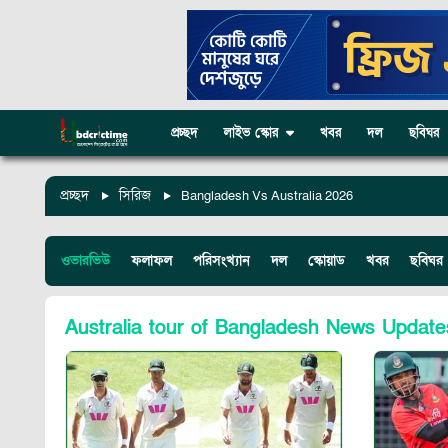
প্রচ্ছদ
লাইভ স্কোর
খবর
দল
ছবিঘর
প্রচ্ছদ
সিরিজ
Bangladesh Vs Australia 2026
ওভারভিউ
ফলাফল
পরিসংখ্যান
দল
স্কোয়াড
খবর
ছবিঘর
Australia tour of Bangladesh
News Update