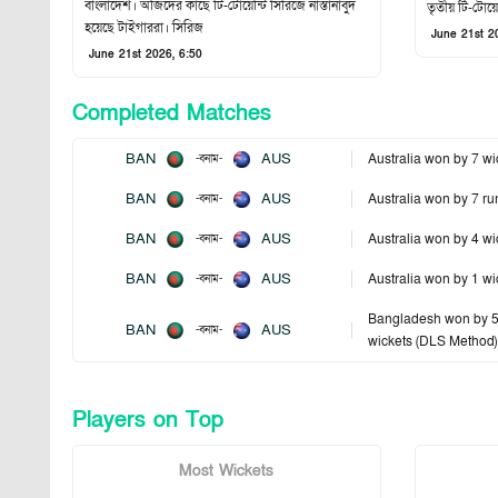
বাংলাদেশ। অজিদের কাছে টি-টোয়েন্টি সিরিজে নাস্তানাবুদ
তৃতীয় টি-টোয়েন্
হয়েছে টাইগাররা। সিরিজ
June 21st 2
June 21st 2026, 6:50
Completed Matches
BAN
AUS
Australia won by 7 wi
-
বনাম
-
BAN
AUS
Australia won by 7 ru
-
বনাম
-
BAN
AUS
Australia won by 4 wi
-
বনাম
-
BAN
AUS
Australia won by 1 wi
-
বনাম
-
Bangladesh won by 
BAN
AUS
-
বনাম
-
wickets (DLS Method)
Players on Top
Most Wickets