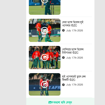
সেরা ছন্দে ছিলেন দুই
ওপেনার ©ZC
July 17th 2026
বোলিংয়ে ছন্দে ছিলেন
টাইগাররা ©ZC
July 17th 2026
দুই ওপেনারই তুলে নেন
ফিফটি ©ZC
July 17th 2026
সবগুলো ছবি দেখুন