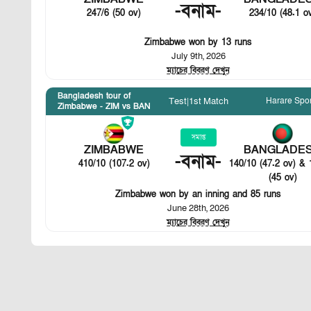
-
বনাম
-
247/6 (50 ov)
234/10 (48.1 o
Zimbabwe won by 13 runs
July 9th, 2026
ম্যাচের বিবরণ দেখুন
Bangladesh tour of
Harare Spor
Test
|
1st Match
Zimbabwe - ZIM vs BAN
সমাপ্ত
ZIMBABWE
BANGLADE
-
বনাম
-
410/10 (107.2 ov)
140/10 (47.2 ov) & 
(45 ov)
Zimbabwe won by an inning and 85 runs
June 28th, 2026
ম্যাচের বিবরণ দেখুন