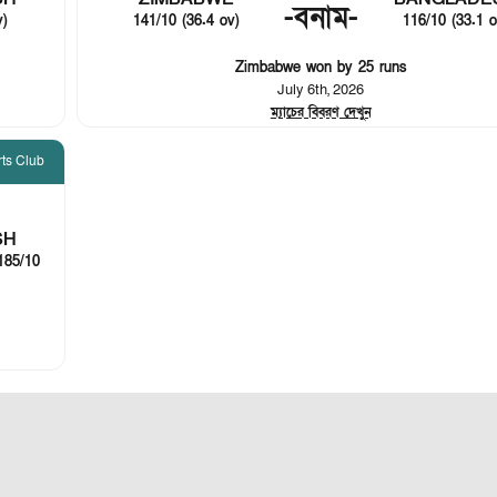
-
বনাম
-
141/10 (36.4 ov)
v)
116/10 (33.1 o
Zimbabwe won by 25 runs
July 6th, 2026
ম্যাচের বিবরণ দেখুন
ts Club
SH
185/10