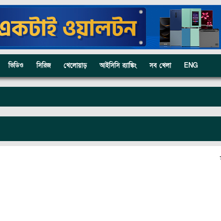
ভিডিও
সিরিজ
খেলোয়াড়
আইসিসি র‍্যাঙ্কিং
সব খেলা
ENG