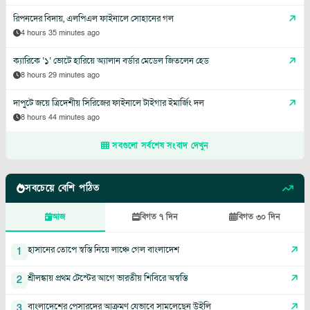
রিপনদের বিদায়, এলপিএল ফাইনালে সোহানের গল
4 hours 35 minutes ago
ক্যারিকে ‘১’ ভোটে হারিয়ে অ্যালান বর্ডার মেডেল জিতলেন হেড
8 hours 29 minutes ago
দাপুটে জয়ে ত্রিদেশীয় সিরিজের ফাইনালে টাইগার ইমার্জিং দল
8 hours 44 minutes ago
সবগুলো সর্বশেষ সংবাদ দেখুন
সবচেয়ে বেশি পঠিত
আজ
বিগত ৭ দিন
বিগত ৩০ দিন
হাসানের তোপে স্বস্তি নিয়ে লাঞ্চে গেল বাংলাদেশ
1
শ্রীলঙ্কায় প্রথম টেস্টের আগে ভারতীয় শিবিরে অস্বস্তি
2
বাংলাদেশের পেসারদের আক্রমণ যেভাবে সামলেছেন উইলি
3