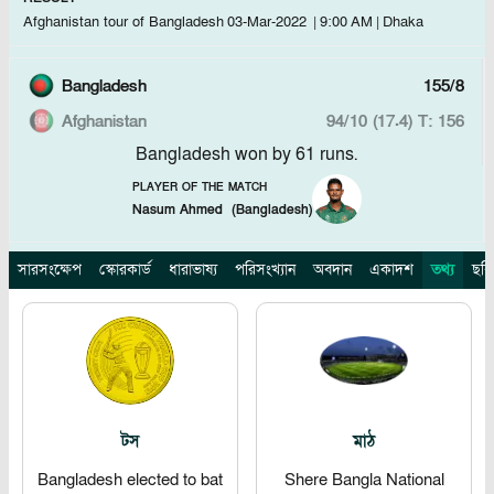
Afghanistan tour of Bangladesh
03-Mar-2022
|
9:00 AM
|
Dhaka
Bangladesh
155/8
Afghanistan
94/10 (17.4)
T: 156
Bangladesh won by 61 runs.
PLAYER OF THE MATCH
Nasum Ahmed
(
Bangladesh
)
সারসংক্ষেপ
স্কোরকার্ড
ধারাভাষ্য
পরিসংখ্যান
অবদান
একাদশ
তথ্য
ছবি
টস
মাঠ
Bangladesh elected to bat
Shere Bangla National