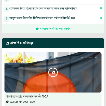
ফ্লেমিংকে নিয়ে ইংল্যান্ডকে সেরা জায়গায় নিতে চান ম্যাককালাম
4
দাপুটে জয়ে ত্রিদেশীয় সিরিজের ফাইনালে টাইগার ইমার্জিং দল
5
সবগুলো জনপ্রিয় খবর দেখুন
সাম্প্রতিক ছবিসমূহ
গ্যালারিতে ছোট্ট বাংলাদেশি সমর্থক ©CA
August 7th 2026, 6:00