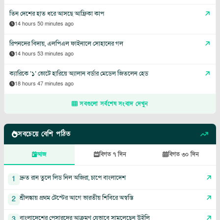
তিন দেশের হাত ধরে আসছে আফ্রিকা কাপ
14 hours 50 minutes ago
রিপনদের বিদায়, এলপিএল ফাইনালে সোহানের গল
14 hours 53 minutes ago
ক্যারিকে ‘১’ ভোটে হারিয়ে অ্যালান বর্ডার মেডেল জিতলেন হেড
18 hours 47 minutes ago
সবগুলো সর্বশেষ সংবাদ দেখুন
সবচেয়ে বেশি পঠিত
আজ
বিগত ৭ দিন
বিগত ৩০ দিন
দ্রুত রান তুলে লিড নিল অজিরা, চাপে বাংলাদেশ
1
শ্রীলঙ্কায় প্রথম টেস্টের আগে ভারতীয় শিবিরে অস্বস্তি
2
বাংলাদেশের পেসারদের আক্রমণ যেভাবে সামলেছেন উইলি
3