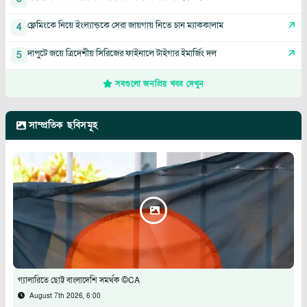
ফ্লেমিংকে নিয়ে ইংল্যান্ডকে সেরা জায়গায় নিতে চান ম্যাককালাম
4
দাপুটে জয়ে ত্রিদেশীয় সিরিজের ফাইনালে টাইগার ইমার্জিং দল
5
সবগুলো জনপ্রিয় খবর দেখুন
সাম্প্রতিক ছবিসমূহ
গ্যালারিতে ছোট্ট বাংলাদেশি সমর্থক ©CA
August 7th 2026, 6:00