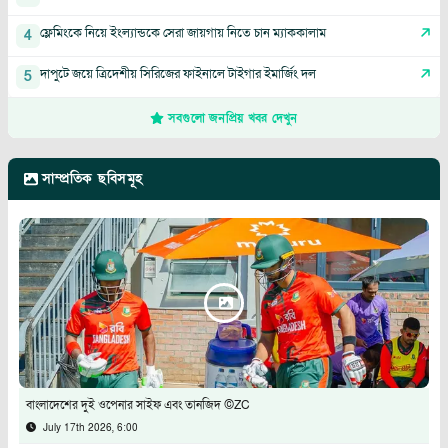
ফ্লেমিংকে নিয়ে ইংল্যান্ডকে সেরা জায়গায় নিতে চান ম্যাককালাম
4
দাপুটে জয়ে ত্রিদেশীয় সিরিজের ফাইনালে টাইগার ইমার্জিং দল
5
সবগুলো জনপ্রিয় খবর দেখুন
সাম্প্রতিক ছবিসমূহ
বাংলাদেশের দুই ওপেনার সাইফ এবং তানজিদ ©ZC
July 17th 2026, 6:00