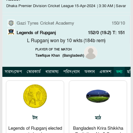
Dhaka Premier Division Cricket League
15-Apr-2024
|
3:30 AM
|
Savar
Gazi Tyres Cricket Academy
150/10
Legends of Rupganj
152/0 (19.2)
T: 151
L Rupganj won by 10 wkts (184b rem)
PLAYER OF THE MATCH
Tawfique Khan
(
Bangladesh
)
সারসংক্ষেপ
স্কোরকার্ড
ধারাভাষ্য
পরিসংখ্যান
অবদান
একাদশ
তথ্য
ছবি
টস
মাঠ
Legends of Rupganj elected
Bangladesh Krira Shikkha