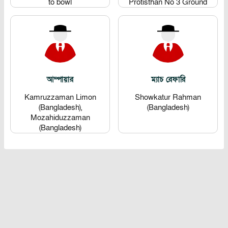
to bowl
Protisthan No 3 Ground
আম্পায়ার
ম্যাচ রেফারি
Kamruzzaman Limon
Showkatur Rahman
(Bangladesh),
(Bangladesh)
Mozahiduzzaman
(Bangladesh)