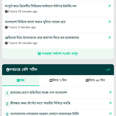
দাপুটে জয়ে ত্রিদেশীয় সিরিজের ফাইনালে টাইগার ইমার্জিং দল
5 hours 53 minutes ago
বাংলাদেশ সিরিজে ভালো করতে মুখিয়ে আছেন হেড
7 hours 5 minutes ago
ফ্লেমিংকে নিয়ে ইংল্যান্ডকে সেরা জায়গায় নিতে চান ম্যাককালাম
7 hours 45 minutes ago
সবগুলো সর্বশেষ সংবাদ দেখুন
সবচেয়ে বেশি পঠিত
আজ
বিগত ৭ দিন
বিগত ৩০ দিন
হাসানের তোপে স্বস্তি নিয়ে লাঞ্চে গেল বাংলাদেশ
1
শ্রীলঙ্কায় প্রথম টেস্টের আগে ভারতীয় শিবিরে অস্বস্তি
2
বাংলাদেশের পেসারদের আক্রমণ যেভাবে সামলেছেন উইলি
3