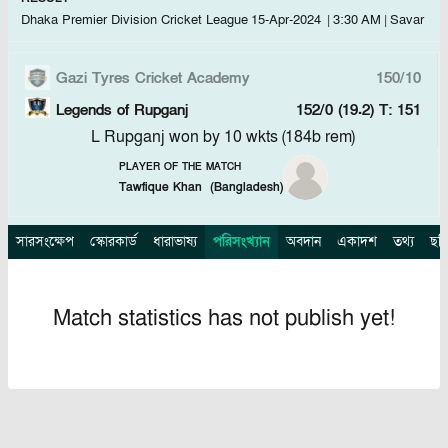
Dhaka Premier Division Cricket League
15-Apr-2024
|
3:30 AM
|
Savar
Gazi Tyres Cricket Academy
150/10
Legends of Rupganj
152/0 (19.2)
T: 151
L Rupganj won by 10 wkts (184b rem)
PLAYER OF THE MATCH
Tawfique Khan
(
Bangladesh
)
সারসংক্ষেপ
স্কোরকার্ড
ধারাভাষ্য
পরিসংখ্যান
অবদান
একাদশ
তথ্য
ছব
Match statistics has not publish yet!