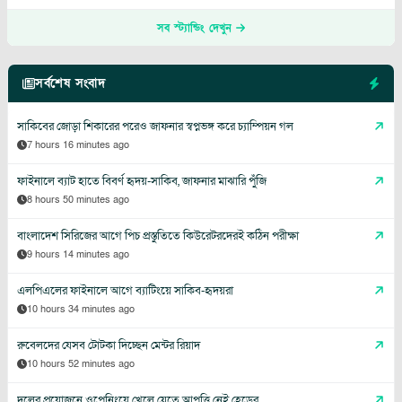
সব স্ট্যান্ডিং দেখুন
সর্বশেষ সংবাদ
সাকিবের জোড়া শিকারের পরেও জাফনার স্বপ্নভঙ্গ করে চ্যাম্পিয়ন গল
7 hours 16 minutes ago
ফাইনালে ব্যাট হাতে বিবর্ণ হৃদয়-সাকিব, জাফনার মাঝারি পুঁজি
8 hours 50 minutes ago
বাংলাদেশ সিরিজের আগে পিচ প্রস্তুতিতে কিউরেটরদেরই কঠিন পরীক্ষা
9 hours 14 minutes ago
এলপিএলের ফাইনালে আগে ব্যাটিংয়ে সাকিব-হৃদয়রা
10 hours 34 minutes ago
রুবেলদের যেসব টোটকা দিচ্ছেন মেন্টর রিয়াদ
10 hours 52 minutes ago
দলের প্রয়োজনে ওপেনিংয়ে খেলে যেতে আপত্তি নেই হেডের