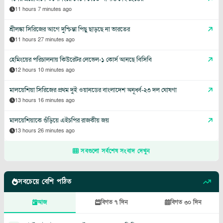
11 hours 7 minutes ago
শ্রীলঙ্কা সিরিজের আগে দুশ্চিন্তা পিছু ছাড়ছে না ভারতের
11 hours 27 minutes ago
হেমিংয়ের পরিচালনায় কিউরেটর লেভেল-১ কোর্স আনছে বিসিবি
12 hours 10 minutes ago
মালয়েশিয়া সিরিজের প্রথম দুই ওয়ানডের বাংলাদেশ অনূর্ধ্ব-২৩ দল ঘোষণা
13 hours 16 minutes ago
মালয়েশিয়াকে গুঁড়িয়ে এইচপির রাজকীয় জয়
13 hours 26 minutes ago
সবগুলো সর্বশেষ সংবাদ দেখুন
সবচেয়ে বেশি পঠিত
আজ
বিগত ৭ দিন
বিগত ৩০ দিন