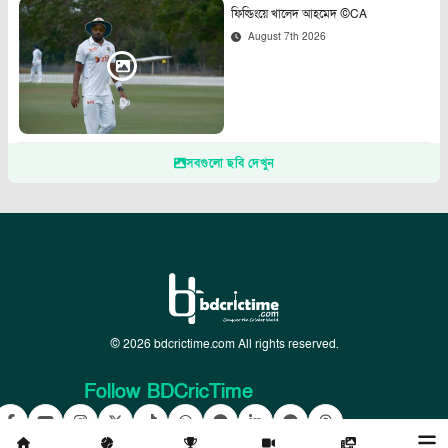
ফিল্ডিংয়ে খালেদ আহমেদ ©CA
August 7th 2026
সবগুলো ছবি দেখুন
© 2026 bdcrictime.com All rights reserved.
Follow BDCricTime