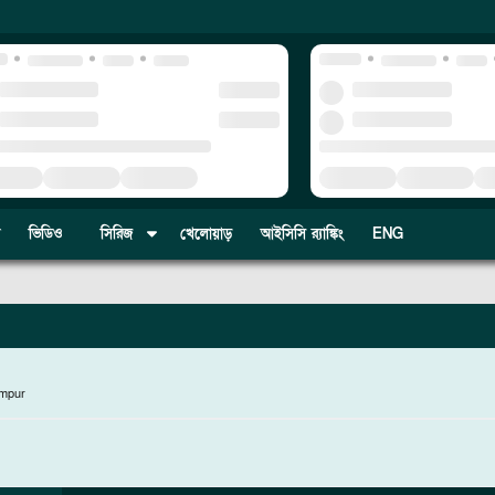
ভিডিও
সিরিজ
খেলোয়াড়
আইসিসি র‍্যাঙ্কিং
ENG
umpur