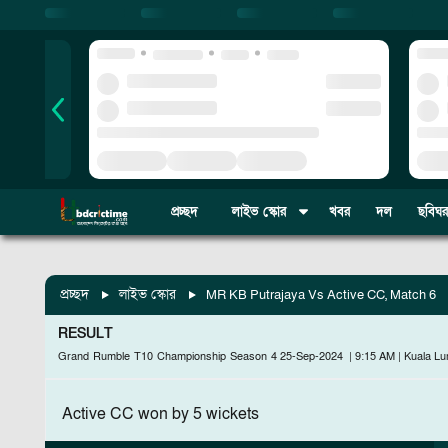
প্রচ্ছদ
লাইভ স্কোর
খবর
দল
ছবিঘর
প্রচ্ছদ
লাইভ স্কোর
MR KB Putrajaya Vs Active CC, Match 6
RESULT
Grand Rumble T10 Championship Season 4
25-Sep-2024
|
9:15 AM
|
Kuala L
Active CC won by 5 wickets