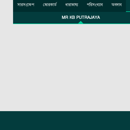
সারসংক্ষেপ
স্কোরকার্ড
ধারাভাষ্য
পরিসংখ্যান
অবদান
MR KB PUTRAJAYA