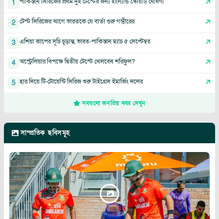
পাকিস্তান সিরিজের প্রথম দুই টেস্টের জন্য ইংল্যান্ড স্কোয়াড ঘোষণা
1
টেস্ট সিরিজের আগে ভারতকে যে বার্তা গুরু গম্ভীরের
2
এশিয়া কাপের সূচি চূড়ান্ত, ভারত-পাকিস্তান ম্যাচ ৫ সেপ্টেম্বর
3
অস্ট্রেলিয়ার বিপক্ষে দ্বিতীয় টেস্টে খেলবেন শরিফুল?
4
হার দিয়ে টি-টোয়েন্টি সিরিজ শুরু টাইগ্রেস ইমার্জিং দলের
5
সবগুলো জনপ্রিয় খবর দেখুন
সাম্প্রতিক ছবিসমূহ