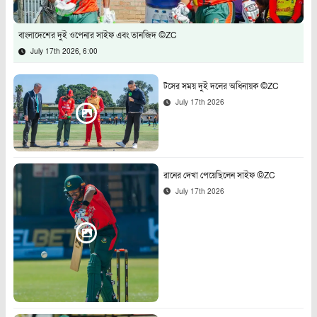
বাংলাদেশের দুই ওপেনার সাইফ এবং তানজিদ ©ZC
July 17th 2026, 6:00
টসের সময় দুই দলের অধিনায়ক ©ZC
July 17th 2026
রানের দেখা পেয়েছিলেন সাইফ ©ZC
July 17th 2026