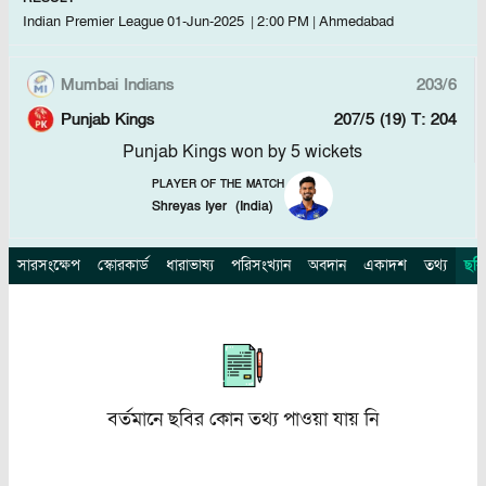
Indian Premier League
01-Jun-2025
|
2:00 PM
|
Ahmedabad
Mumbai Indians
203/6
Punjab Kings
207/5 (19)
T: 204
Punjab Kings won by 5 wickets
PLAYER OF THE MATCH
Shreyas Iyer
(
India
)
সারসংক্ষেপ
স্কোরকার্ড
ধারাভাষ্য
পরিসংখ্যান
অবদান
একাদশ
তথ্য
ছবি
বর্তমানে ছবির কোন তথ্য পাওয়া যায় নি