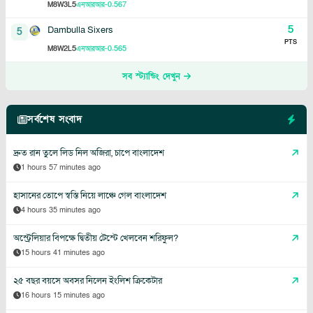
8
3
5
-0.567
M
W
L
এনআরআর
5
Dambulla Sixers
5
PTS
8
2
5
-0.565
M
W
L
এনআরআর
সব স্ট্যান্ডিং দেখুন
সর্বশেষ সংবাদ
দ্রুত রান তুলে লিড নিল অজিরা, চাপে বাংলাদেশ
1 hours 57 minutes ago
হাসানের তোপে স্বস্তি নিয়ে লাঞ্চে গেল বাংলাদেশ
4 hours 35 minutes ago
অস্ট্রেলিয়ার বিপক্ষে দ্বিতীয় টেস্টে খেলবেন শরিফুল?
15 hours 41 minutes ago
২৫ বছর বয়সে অবসর নিলেন ইংলিশ ক্রিকেটার
16 hours 15 minutes ago