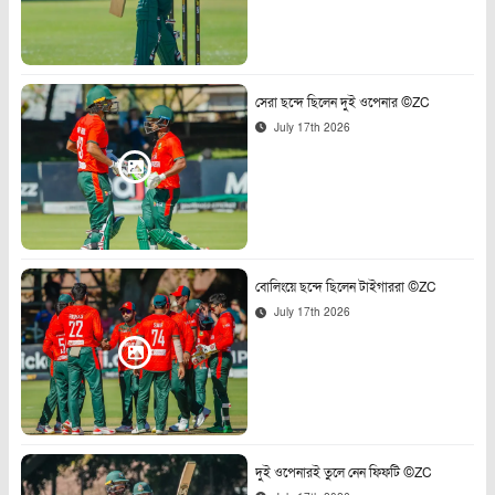
সেরা ছন্দে ছিলেন দুই ওপেনার ©ZC
July 17th 2026
বোলিংয়ে ছন্দে ছিলেন টাইগাররা ©ZC
July 17th 2026
দুই ওপেনারই তুলে নেন ফিফটি ©ZC