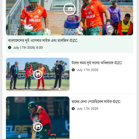
বাংলাদেশের দুই ওপেনার সাইফ এবং তানজিদ ©ZC
July 17th 2026, 6:00
টসের সময় দুই দলের অধিনায়ক ©ZC
July 17th 2026
রানের দেখা পেয়েছিলেন সাইফ ©ZC
July 17th 2026