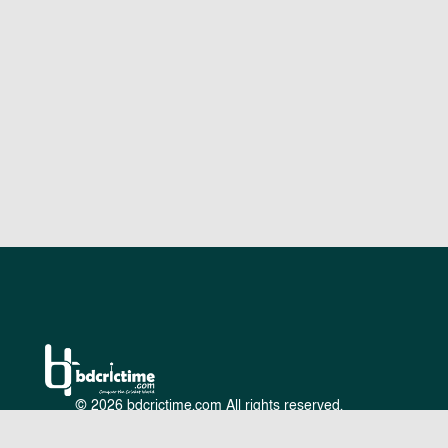
© 2026 bdcrictime.com All rights reserved.