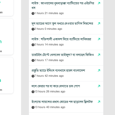
y
লাইভ : জাওয়াদের ধুমধাড়াক্কা ব্যাটিংয়ের পর এইচপির
ধস
in
1 hours 21 minutes ago
মূল ম্যাচের আগে ভুল শুধরে নেওয়ার তাগিদ সিমন্সের
2 hours 0 minutes ago
লাইভ : শক্তিশালী একাদশ নিয়ে ব্যাটিংয়ে সাব্বিররা
n
2 hours 14 minutes ago
ox
ডারউইন টেস্টে খেলবেন তাইজুল? যা বলছেন ফিজিও
2 hours 17 minutes ago
প্রস্তুতি ম্যাচে ইনিংস ব্যবধানে হারল বাংলাদেশ
7 hours 42 minutes ago
n
দলে ফেরার পর যা করে দেখাতে চান পোপ
um
13 hours 26 minutes ago
ইংল্যান্ড লায়ন্সের প্রধান কোচের পদ ছাড়লেন ফ্লিনটফ
13 hours 40 minutes ago