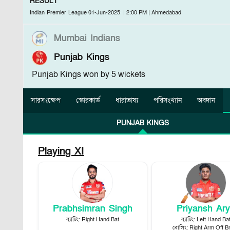
RESULT
Indian Premier League
01-Jun-2025
|
2:00 PM
|
Ahmedabad
Mumbai Indians
Punjab Kings
Punjab Kings won by 5 wickets
সারসংক্ষেপ
স্কোরকার্ড
ধারাভাষ্য
পরিসংখ্যান
অবদান
PUNJAB KINGS
Playing XI
Prabhsimran Singh
Priyansh Ar
ব্যাটিং
:
Right Hand Bat
ব্যাটিং
:
Left Hand Ba
বোলিং
:
Right Arm Off B