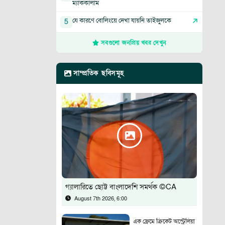
ম্যাককালাম
যে কারণে বোলিংয়ে দেখা যায়নি তাইজুলকে
5
সবগুলো জনপ্রিয় খবর দেখুন
সাম্প্রতিক ছবিসমূহ
গ্যালারিতে ছোট্ট বাংলাদেশি সমর্থক ©CA
August 7th 2026, 6:00
এক ফ্রেমে ক্রিকেট অস্ট্রেলিয়া