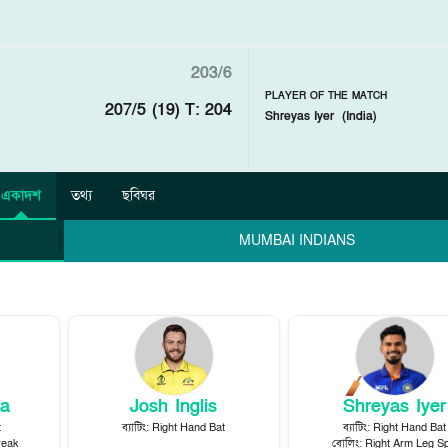
203/6
PLAYER OF THE MATCH
207/5 (19)
T: 204
Shreyas Iyer
(
India
)
একাদশ
তথ্য
ছবিঘর
MUMBAI INDIANS
ya
Josh Inglis
Shreyas Iyer
t
ব্যাটিং
:
Right Hand Bat
ব্যাটিং
:
Right Hand Bat
reak
বোলিং
:
Right Arm Leg Sp