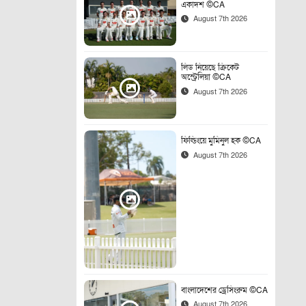
একাদশ ©CA
August 7th 2026
লিড নিয়েছে ক্রিকেট
অস্ট্রেলিয়া ©CA
August 7th 2026
ফিল্ডিংয়ে মুমিনুল হক ©CA
August 7th 2026
বাংলাদেশের ড্রেসিংরুম ©CA
August 7th 2026